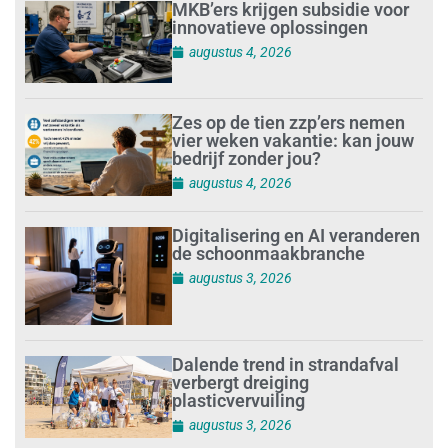
MKB’ers krijgen subsidie voor
innovatieve oplossingen
augustus 4, 2026
Zes op de tien zzp’ers nemen
vier weken vakantie: kan jouw
bedrijf zonder jou?
augustus 4, 2026
Digitalisering en AI veranderen
de schoonmaakbranche
augustus 3, 2026
Dalende trend in strandafval
verbergt dreiging
plasticvervuiling
augustus 3, 2026