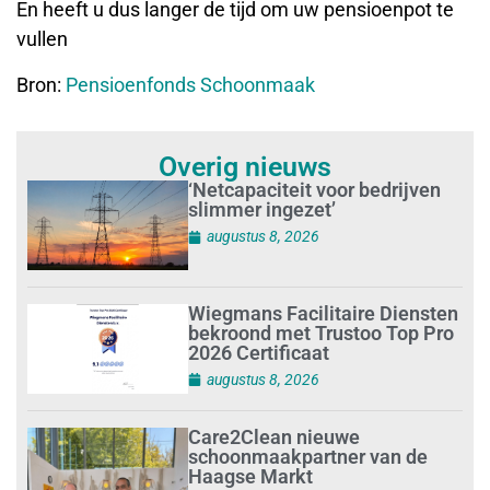
En heeft u dus langer de tijd om uw pensioenpot te
vullen
Bron:
Pensioenfonds Schoonmaak
Overig nieuws
‘Netcapaciteit voor bedrijven
slimmer ingezet’
augustus 8, 2026
Wiegmans Facilitaire Diensten
bekroond met Trustoo Top Pro
2026 Certificaat
augustus 8, 2026
Care2Clean nieuwe
schoonmaakpartner van de
Haagse Markt