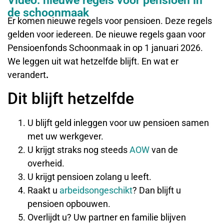
Video: nieuwe regels voor pensioen in
de schoonmaak
Er komen nieuwe regels voor pensioen. Deze regels
gelden voor iedereen. De nieuwe regels gaan voor
Pensioenfonds Schoonmaak in op 1 januari 2026.
We leggen uit wat hetzelfde blijft. En wat er
verandert
.
Dit blijft hetzelfde
U blijft geld inleggen voor uw pensioen samen
met uw werkgever.
U krijgt straks nog steeds
AOW
van de
overheid.
U krijgt pensioen zolang u leeft.
Raakt u
arbeidsongeschikt
? Dan blijft u
pensioen opbouwen.
Overlijdt u? Uw partner en familie blijven