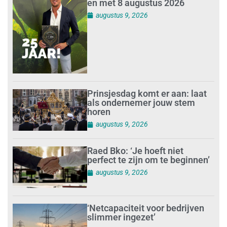
en met 8 augustus 2026
augustus 9, 2026
Prinsjesdag komt er aan: laat
als ondernemer jouw stem
horen
augustus 9, 2026
Raed Bko: ‘Je hoeft niet
perfect te zijn om te beginnen’
augustus 9, 2026
‘Netcapaciteit voor bedrijven
slimmer ingezet’