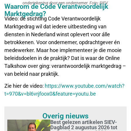
ondertekening door een ondernemer. Foto; SIEV.
Waarom de Code Verantwoordelijk
Marktgedrag?
Video: de stichting Code Verantwoordelijk
Marktgedrag wil dat iedere uitbesteding van
diensten in Nederland winst oplevert voor álle
betrokkenen. Voor ondernemer, opdrachtgever én
medewerker. Maar hoe implementeer je die mooie
beleidsdoelen in de praktijk? Dat is waar de Online
Talkshow over ging: verantwoordelijk marktgedrag –
van beleid naar praktijk.
Zie hier de video:
https://www.youtube.com/watch?
t=970&v=bl6vrjfoox0&feature=youtu.be
Overig nieuws
Best gelezen artikelen SIEV-
Dagblad 2 augustus 2026 tot