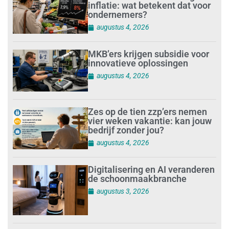
inflatie: wat betekent dat voor
ondernemers?
augustus 4, 2026
MKB’ers krijgen subsidie voor
innovatieve oplossingen
augustus 4, 2026
Zes op de tien zzp’ers nemen
vier weken vakantie: kan jouw
bedrijf zonder jou?
augustus 4, 2026
Digitalisering en AI veranderen
de schoonmaakbranche
augustus 3, 2026