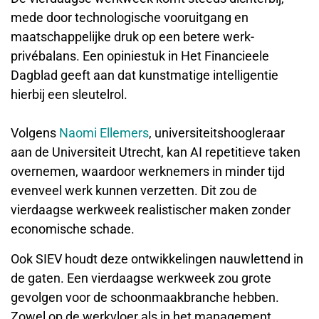
mede door technologische vooruitgang en
maatschappelijke druk op een betere werk-
privébalans. Een opiniestuk in Het Financieele
Dagblad geeft aan dat kunstmatige intelligentie
hierbij een sleutelrol.
Volgens
Naomi Ellemers
, universiteitshoogleraar
aan de Universiteit Utrecht, kan AI repetitieve taken
overnemen, waardoor werknemers in minder tijd
evenveel werk kunnen verzetten. Dit zou de
vierdaagse werkweek realistischer maken zonder
economische schade.
Ook SIEV houdt deze ontwikkelingen nauwlettend in
de gaten. Een vierdaagse werkweek zou grote
gevolgen voor de schoonmaakbranche hebben.
Zowel op de werkvloer als in het management.