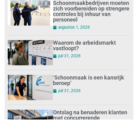
Schoonmaakbedrijven moeten
zich voorbereiden op strengere
controles bij inhuur van
personeel
augustus 1, 2026
Waarom de arbeidsmarkt
vastloopt?
juli 31, 2026
‘Schoonmaak is een kansrijk
beroep’
juli 31, 2026
Ontslag na benaderen klanten
met concurrerende
schoonmaakdiensten
juli 31, 2026