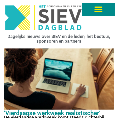
Dagelijks nieuws over SIEV en de leden, het bestuur,
sponsoren en partners
‘Vierdaagse werkweek realistischer’
De vierdaagse werkweek komt steeds dichterbij,