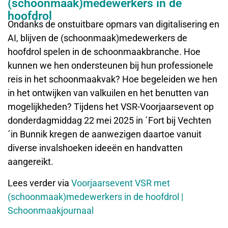
(schoonmaak)medewerkers in de
hoofdrol
Ondanks de onstuitbare opmars van digitalisering en
AI, blijven de (schoonmaak)medewerkers de
hoofdrol spelen in de schoonmaakbranche. Hoe
kunnen we hen ondersteunen bij hun professionele
reis in het schoonmaakvak? Hoe begeleiden we hen
in het ontwijken van valkuilen en het benutten van
mogelijkheden? Tijdens het VSR-Voorjaarsevent op
donderdagmiddag 22 mei 2025 in ´Fort bij Vechten
´in Bunnik kregen de aanwezigen daartoe vanuit
diverse invalshoeken ideeën en handvatten
aangereikt.
Lees verder via
Voorjaarsevent VSR met
(schoonmaak)medewerkers in de hoofdrol |
Schoonmaakjournaal