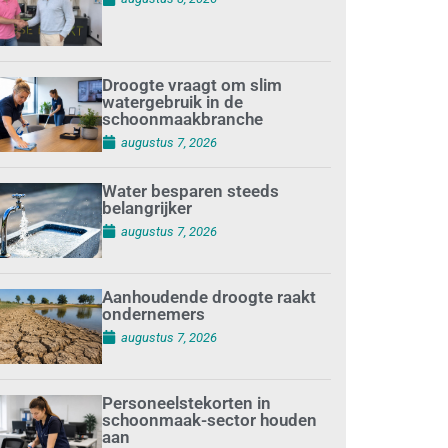
Droogte vraagt om slim
watergebruik in de
schoonmaakbranche
augustus 7, 2026
Water besparen steeds
belangrijker
augustus 7, 2026
Aanhoudende droogte raakt
ondernemers
augustus 7, 2026
Personeelstekorten in
schoonmaak-sector houden
aan