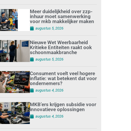
Meer duidelijkheid over zzp-
inhuur moet samenwerking
voor mkb makkelijker maken
augustus 5, 2026
Nieuwe Wet Weerbaarheid
Kritieke Entiteiten raakt ook
schoonmaakbranche
augustus 5, 2026
Consument voelt veel hogere
inflatie: wat betekent dat voor
ondernemers?
augustus 4, 2026
MKB’ers krijgen subsidie voor
innovatieve oplossingen
augustus 4, 2026