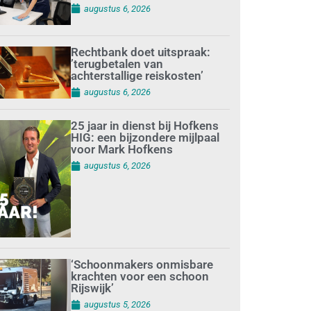
augustus 6, 2026
Rechtbank doet uitspraak:
’terugbetalen van
achterstallige reiskosten’
augustus 6, 2026
25 jaar in dienst bij Hofkens
HIG: een bijzondere mijlpaal
voor Mark Hofkens
augustus 6, 2026
‘Schoonmakers onmisbare
krachten voor een schoon
Rijswijk’
augustus 5, 2026