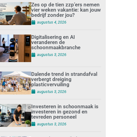
Zes op de tien zzp’ers nemen
vier weken vakantie: kan jouw
bedrijf zonder jou?
augustus 4, 2026
Digitalisering en AI
veranderen de
schoonmaakbranche
augustus 3, 2026
Dalende trend in strandafval
verbergt dreiging
plasticvervuiling
augustus 3, 2026
Investeren in schoonmaak is
investeren in gezond en
tevreden personeel
augustus 3, 2026