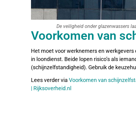
De veiligheid onder glazenwassers laa
Voorkomen van sch
Het moet voor werknemers en werkgevers dui
in loondienst. Beide lopen risico’s als iemand
(schijnzelfstandigheid). Gebruik de keuzehu
Lees verder via
Voorkomen van schijnzelfsta
| Rijksoverheid.nl