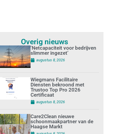
Overig nieuws
‘Netcapaciteit voor bedrijven
slimmer ingezet’
augustus 8, 2026
Wiegmans Facilitaire
Diensten bekroond met
Trustoo Top Pro 2026
Certificaat
augustus 8, 2026
Care2Clean nieuwe
schoonmaakpartner van de
Haagse Markt
augustus 8, 2026