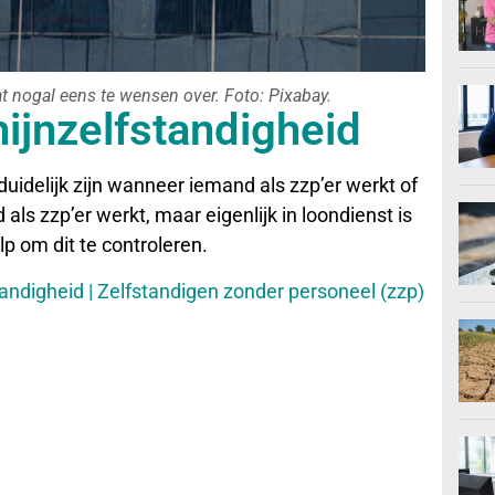
t nogal eens te wensen over. Foto: Pixabay.
ijnzelfstandigheid
delijk zijn wanneer iemand als zzp’er werkt of
 als zzp’er werkt, maar eigenlijk in loondienst is
lp om dit te controleren.
ndigheid | Zelfstandigen zonder personeel (zzp)