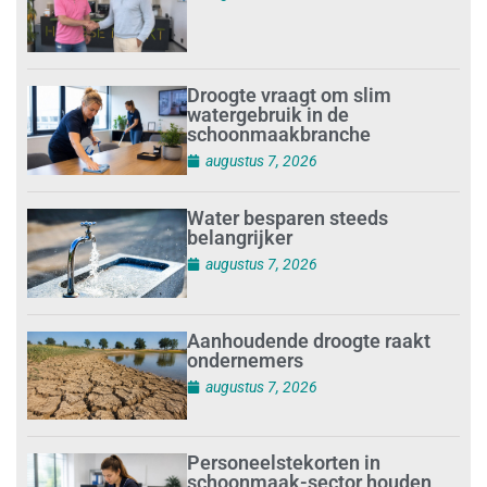
Droogte vraagt om slim
watergebruik in de
schoonmaakbranche
augustus 7, 2026
Water besparen steeds
belangrijker
augustus 7, 2026
Aanhoudende droogte raakt
ondernemers
augustus 7, 2026
Personeelstekorten in
schoonmaak-sector houden