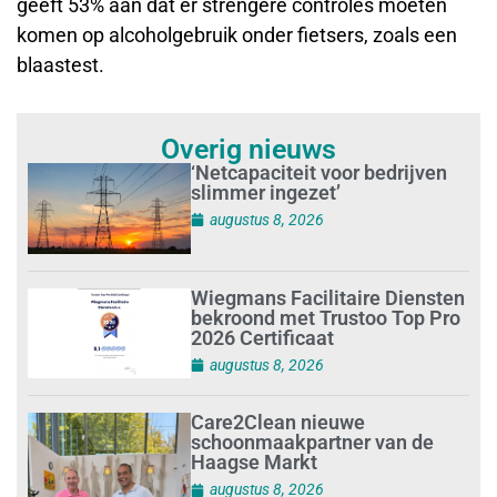
geeft 53% aan dat er strengere controles moeten
komen op alcoholgebruik onder fietsers, zoals een
blaastest.
Overig nieuws
‘Netcapaciteit voor bedrijven
slimmer ingezet’
augustus 8, 2026
Wiegmans Facilitaire Diensten
bekroond met Trustoo Top Pro
2026 Certificaat
augustus 8, 2026
Care2Clean nieuwe
schoonmaakpartner van de
Haagse Markt
augustus 8, 2026