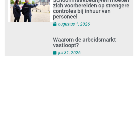
Schoonmaakbedrijven moeten
zich voorbereiden op strengere
controles bij inhuur van
personeel
augustus 1, 2026
Waarom de arbeidsmarkt
vastloopt?
juli 31, 2026
‘Schoonmaak is een kansrijk
beroep’
juli 31, 2026