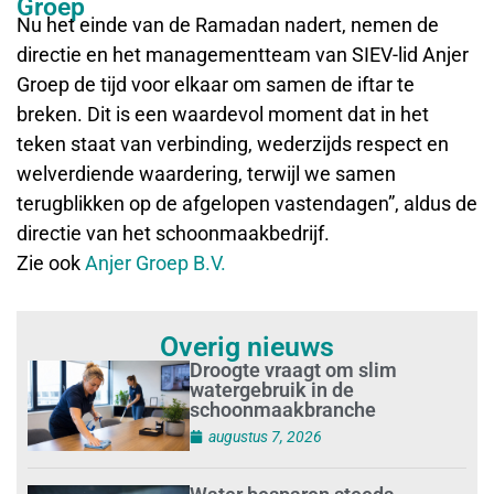
Groep
Nu het einde van de Ramadan nadert, nemen de
directie en het managementteam van SIEV-lid Anjer
Groep de tijd voor elkaar om samen de iftar te
breken. Dit is een waardevol moment dat in het
teken staat van verbinding, wederzijds respect en
welverdiende waardering, terwijl we samen
terugblikken op de afgelopen vastendagen”, aldus de
directie van het schoonmaakbedrijf.
Zie ook
Anjer Groep B.V.
Overig nieuws
Droogte vraagt om slim
watergebruik in de
schoonmaakbranche
augustus 7, 2026