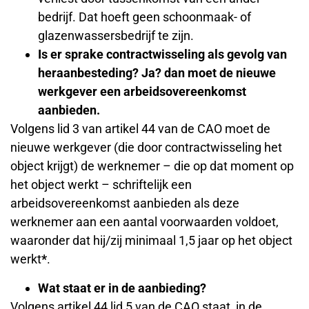
bedrijf. Dat hoeft geen schoonmaak- of
glazenwassersbedrijf te zijn.
Is er sprake contractwisseling als gevolg van
heraanbesteding? Ja? dan moet de nieuwe
werkgever een arbeidsovereenkomst
aanbieden.
Volgens lid 3 van artikel 44 van de CAO moet de
nieuwe werkgever (die door contractwisseling het
object krijgt) de werknemer – die op dat moment op
het object werkt – schriftelijk een
arbeidsovereenkomst aanbieden als deze
werknemer aan een aantal voorwaarden voldoet,
waaronder dat hij/zij minimaal 1,5 jaar op het object
werkt
*
.
Wat staat er in de aanbieding?
Volgens artikel 44 lid 5 van de CAO staat, in de