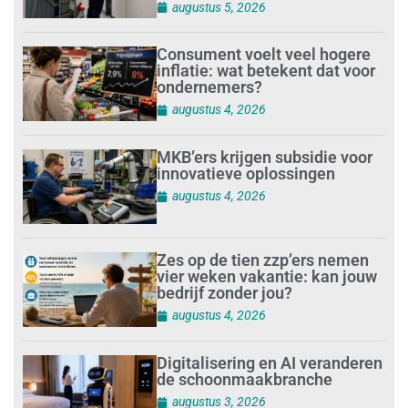
augustus 5, 2026
Consument voelt veel hogere
inflatie: wat betekent dat voor
ondernemers?
augustus 4, 2026
MKB’ers krijgen subsidie voor
innovatieve oplossingen
augustus 4, 2026
Zes op de tien zzp’ers nemen
vier weken vakantie: kan jouw
bedrijf zonder jou?
augustus 4, 2026
Digitalisering en AI veranderen
de schoonmaakbranche
augustus 3, 2026