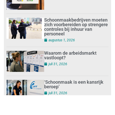
Schoonmaakbedrijven moeten
zich voorbereiden op strengere
controles bij inhuur van
personeel
augustus 1, 2026
Waarom de arbeidsmarkt
vastloopt?
juli 31, 2026
‘Schoonmaak is een kansrijk
beroep’
juli 31, 2026
Ontslag na benaderen klanten