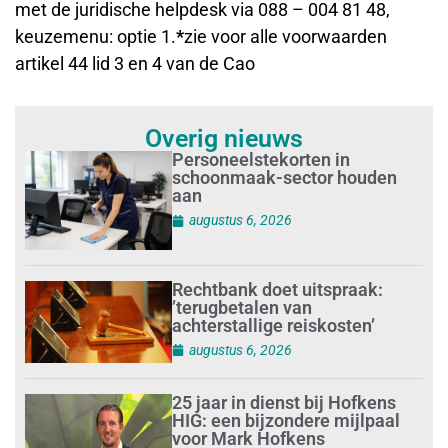
met de juridische helpdesk via 088 – 004 81 48,
keuzemenu: optie 1.
*
zie voor alle voorwaarden
artikel 44 lid 3 en 4 van de Cao
Overig nieuws
Personeelstekorten in
schoonmaak-sector houden
aan
augustus 6, 2026
Rechtbank doet uitspraak:
’terugbetalen van
achterstallige reiskosten’
augustus 6, 2026
25 jaar in dienst bij Hofkens
HIG: een bijzondere mijlpaal
voor Mark Hofkens