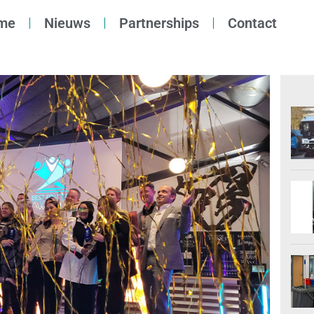
me
Nieuws
Partnerships
Contact