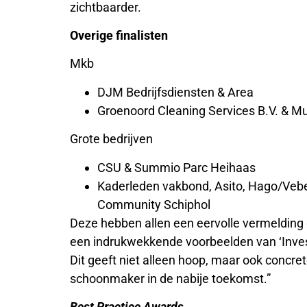
zichtbaarder.
Overige finalisten
Mkb
DJM Bedrijfsdiensten & Area
Groenoord Cleaning Services B.V. & 
Grote bedrijven
CSU & Summio Parc Heihaas
Kaderleden vakbond, Asito, Hago/Vebeg
Community Schiphol
Deze hebben allen een eervolle vermelding
een indrukwekkende voorbeelden van ‘Inves
Dit geeft niet alleen hoop, maar ook concr
schoonmaker in de nabije toekomst.”
Best Practice Awards