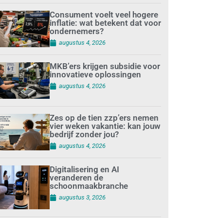
Consument voelt veel hogere
inflatie: wat betekent dat voor
ondernemers?
augustus 4, 2026
MKB’ers krijgen subsidie voor
innovatieve oplossingen
augustus 4, 2026
Zes op de tien zzp’ers nemen
vier weken vakantie: kan jouw
bedrijf zonder jou?
augustus 4, 2026
Digitalisering en AI
veranderen de
schoonmaakbranche
augustus 3, 2026