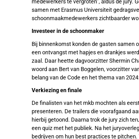
medewerkers te vergroten”, aldus de jury.
samen met Erasmus Universiteit gedragsver
schoonmaakmedewerkers zichtbaarder wo
Investeer in de schoonmaker
Bij binnenkomst konden de gasten samen op 
een ontvangst met hapjes en drankjes werd
zaal. Daar heette dagvoorzitter Shermin Ch
woord aan Bert van Boggelen, voorzitter va
belang van de Code en het thema van 2024:
Verkiezing en finale
De finalisten van het mkb mochten als eers
presenteren. De trailers die voorafgaand 
hierbij getoond. Daarna trok de jury zich ter
een quiz met het publiek. Na het juryoverleg
bedrijven om hun best practices te pitchen.