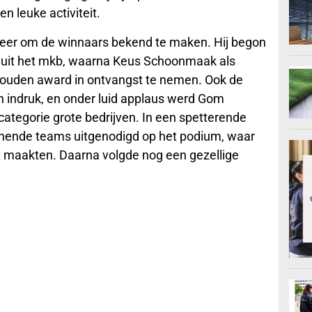
n leuke activiteit.
e eer om de winnaars bekend te maken. Hij begon
en uit het mkb, waarna Keus Schoonmaak als
ouden award in ontvangst te nemen. Ook de
n indruk, en onder luid applaus werd Gom
ategorie grote bedrijven. In een spetterende
nnende teams uitgenodigd op het podium, waar
 maakten. Daarna volgde nog een gezellige