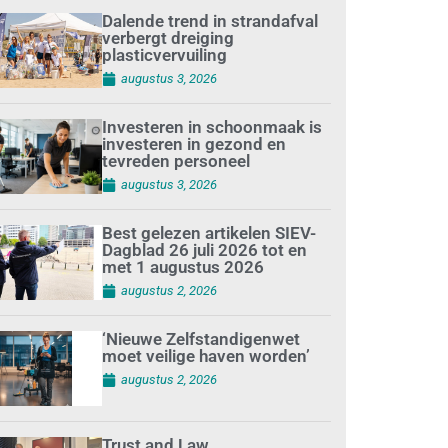
Dalende trend in strandafval
verbergt dreiging
plasticvervuiling
augustus 3, 2026
Investeren in schoonmaak is
investeren in gezond en
tevreden personeel
augustus 3, 2026
Best gelezen artikelen SIEV-
Dagblad 26 juli 2026 tot en
met 1 augustus 2026
augustus 2, 2026
‘Nieuwe Zelfstandigenwet
moet veilige haven worden’
augustus 2, 2026
Trust and Law