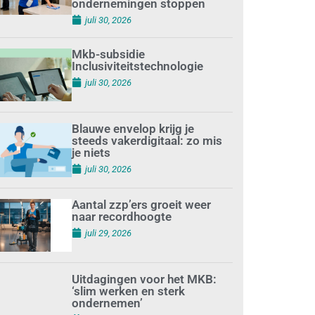
terwijl minder
ondernemingen stoppen
juli 30, 2026
Mkb-subsidie
Inclusiviteitstechnologie
juli 30, 2026
Blauwe envelop krijg je
steeds vakerdigitaal: zo mis
je niets
juli 30, 2026
Aantal zzp’ers groeit weer
naar recordhoogte
juli 29, 2026
Uitdagingen voor het MKB:
‘slim werken en sterk
ondernemen’