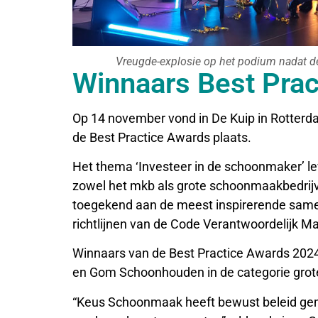
Vreugde-explosie op het podium nadat d
Winnaars Best Pra
Op 14 november vond in De Kuip in Rotterdam
de Best Practice Awards plaats.
Het thema ‘Investeer in de schoonmaker’ l
zowel het mkb als grote schoonmaakbedrijv
toegekend aan de meest inspirerende same
richtlijnen van de Code Verantwoordelijk M
Winnaars van de Best Practice Awards 202
en Gom Schoonhouden in de categorie grote
“Keus Schoonmaak heeft bewust beleid ge