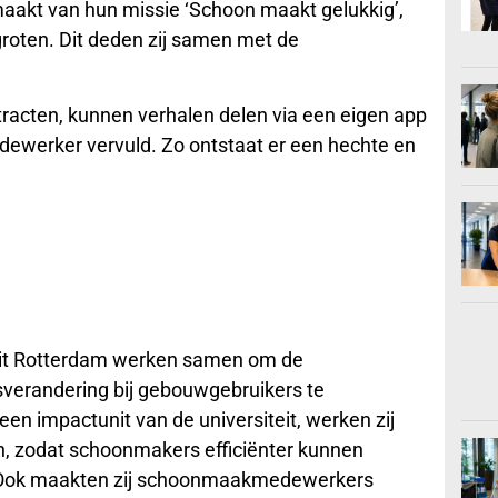
akt van hun missie ‘Schoon maakt gelukkig’,
oten. Dit deden zij samen met de
racten, kunnen verhalen delen via een eigen app
ewerker vervuld. Zo ontstaat er een hechte en
it Rotterdam werken samen om de
verandering bij gebouwgebruikers te
en impactunit van de universiteit, werken zij
n, zodat schoonmakers efficiënter kunnen
 Ook maakten zij schoonmaakmedewerkers