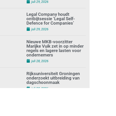
juli 29, 2026
Legal Company houdt
ontbijtsessie ‘Legal Self-
Defence for Companies’
juli 29, 2026
Nieuwe MKB-voorzitter
Marijke Vuik zet in op minder
regels en lagere lasten voor
ondernemers
juli 28, 2026
Rijksuniversiteit Groningen
onderzoekt uitbreiding van
dagschoonmaak
juli 28, 2026