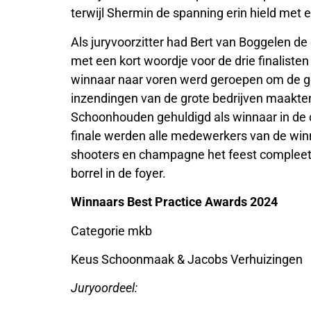
terwijl Shermin de spanning erin hield met ee
Als juryvoorzitter had Bert van Boggelen d
met een kort woordje voor de drie finalist
winnaar naar voren werd geroepen om de g
inzendingen van de grote bedrijven maakte
Schoonhouden gehuldigd als winnaar in de c
finale werden alle medewerkers van de wi
shooters en champagne het feest compleet
borrel in de foyer.
Winnaars Best Practice Awards 2024
Categorie mkb
Keus Schoonmaak & Jacobs Verhuizingen
Juryoordeel: