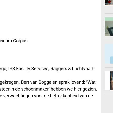
Museum Corpus
o, ISS Facility Services, Raggers & Luchtvaart
 gekregen. Bert van Boggelen sprak lovend: “Wat
teer in de schoonmaker’ hebben we hier gezien.
ete verwachtingen voor de betrokkenheid van de