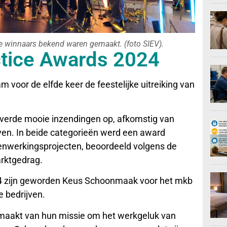
e winnaars bekend waren gemaakt. (foto SIEV).
ctice Awards 2024
 voor de elfde keer de feestelijke uitreiking van
everde mooie inzendingen op, afkomstig van
en. In beide categorieën werd een award
nwerkingsprojecten, beoordeeld volgens de
arktgedrag.
4 zijn geworden Keus Schoonmaak voor het mkb
 bedrijven.
maakt van hun missie om het werkgeluk van