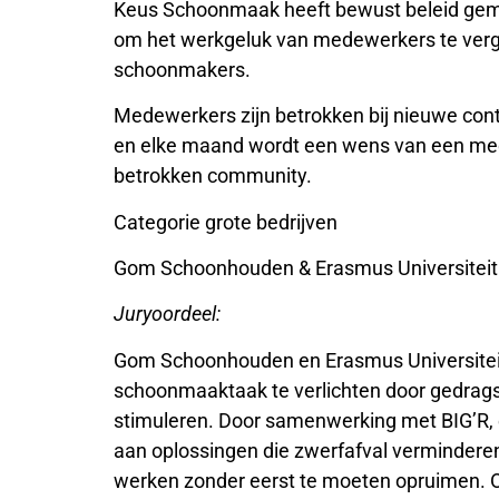
Keus Schoonmaak heeft bewust beleid gema
om het werkgeluk van medewerkers te vergr
schoonmakers.
Medewerkers zijn betrokken bij nieuwe cont
en elke maand wordt een wens van een med
betrokken community.
Categorie grote bedrijven
Gom Schoonhouden & Erasmus Universiteit
Juryoordeel:
Gom Schoonhouden en Erasmus Universite
schoonmaaktaak te verlichten door gedrags
stimuleren. Door samenwerking met BIG’R, e
aan oplossingen die zwerfafval vermindere
werken zonder eerst te moeten opruimen.