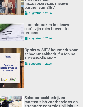
Incassoservices nieuwe
partner van SIEV
augustus 2, 2026
Loonafspraken in nieuwe
cao’s zijn ruim boven drie
procent
augustus 1, 2026
Opnieuw SIEV-keurmerk voor
schoonmaakbedrijf Klien na
succesvolle audit
augustus 1, 2026
Schoonmaakbedrijven
moeten zich voorbereiden op
strengere controles bij inhuur