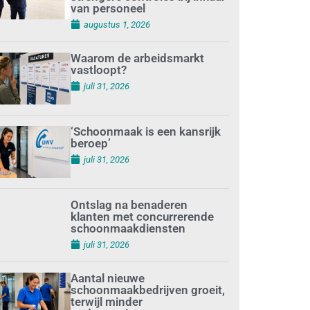
van personeel
augustus 1, 2026
Waarom de arbeidsmarkt
vastloopt?
juli 31, 2026
‘Schoonmaak is een kansrijk
beroep’
juli 31, 2026
Ontslag na benaderen
klanten met concurrerende
schoonmaakdiensten
juli 31, 2026
Aantal nieuwe
schoonmaakbedrijven groeit,