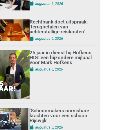
augustus 6, 2026
Rechtbank doet uitspraak:
’terugbetalen van
achterstallige reiskosten’
augustus 6, 2026
25 jaar in dienst bij Hofkens
HIG: een bijzondere mijlpaal
voor Mark Hofkens
augustus 6, 2026
‘Schoonmakers onmisbare
krachten voor een schoon
Rijswijk’
augustus 5, 2026