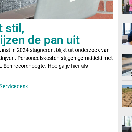
stil,
jzen de pan uit
inst in 2024 stagneren, blijkt uit onderzoek van
rijven. Personeelskosten stijgen gemiddeld met
 Een recordhoogte. Hoe ga je hier als
Servicedesk