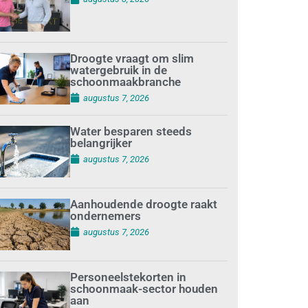
Droogte vraagt om slim
watergebruik in de
schoonmaakbranche
augustus 7, 2026
Water besparen steeds
belangrijker
augustus 7, 2026
Aanhoudende droogte raakt
ondernemers
augustus 7, 2026
Personeelstekorten in
schoonmaak-sector houden
aan