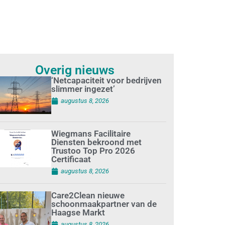
Overig nieuws
‘Netcapaciteit voor bedrijven
slimmer ingezet’
augustus 8, 2026
Wiegmans Facilitaire
Diensten bekroond met
Trustoo Top Pro 2026
Certificaat
augustus 8, 2026
Care2Clean nieuwe
schoonmaakpartner van de
Haagse Markt
augustus 8, 2026