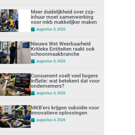
Meer duidelijkheid over zzp-
inhuur moet samenwerking
voor mkb makkelijker maken
augustus 5, 2026
Nieuwe Wet Weerbaarheid
Kritieke Entiteiten raakt ook
schoonmaakbranche
augustus 5, 2026
Consument voelt veel hogere
inflatie: wat betekent dat voor
ondernemers?
augustus 4, 2026
MKB’ers krijgen subsidie voor
innovatieve oplossingen
augustus 4, 2026