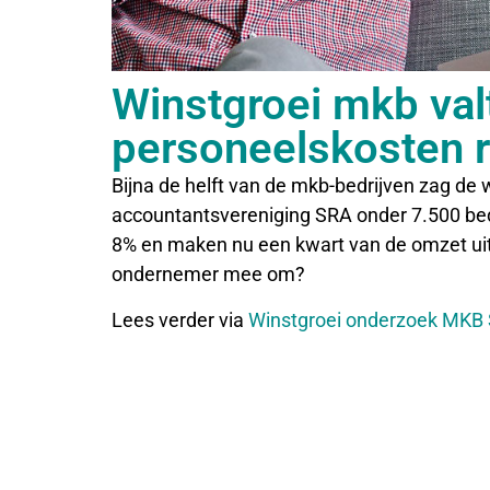
Winstgroei mkb valt 
personeelskosten ri
Bijna de helft van de mkb-bedrijven zag de w
accountantsvereniging SRA onder 7.500 bed
8% en maken nu een kwart van de omzet uit.
ondernemer mee om?
Lees verder via
Winstgroei onderzoek MKB 