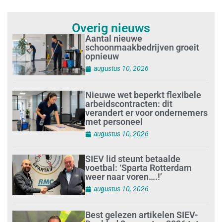
Overig nieuws
Aantal nieuwe
schoonmaakbedrijven groeit
opnieuw
augustus 10, 2026
Nieuwe wet beperkt flexibele
arbeidscontracten: dit
verandert er voor ondernemers
met personeel
augustus 10, 2026
SIEV lid steunt betaalde
voetbal: ‘Sparta Rotterdam
weer naar voren….!’
augustus 10, 2026
Best gelezen artikelen SIEV-