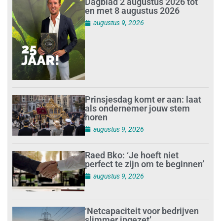
Dagblad 2 augustus 2026 tot
en met 8 augustus 2026
augustus 9, 2026
Prinsjesdag komt er aan: laat
als ondernemer jouw stem
horen
augustus 9, 2026
Raed Bko: ‘Je hoeft niet
perfect te zijn om te beginnen’
augustus 9, 2026
‘Netcapaciteit voor bedrijven
slimmer ingezet’