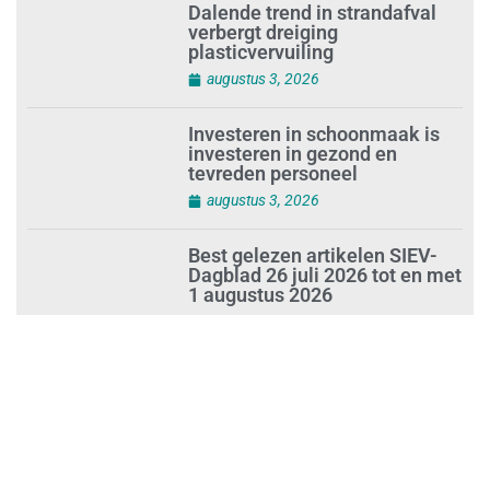
Dalende trend in strandafval
verbergt dreiging
plasticvervuiling
augustus 3, 2026
Investeren in schoonmaak is
investeren in gezond en
tevreden personeel
augustus 3, 2026
Best gelezen artikelen SIEV-
Dagblad 26 juli 2026 tot en met
1 augustus 2026
augustus 2, 2026
‘Nieuwe Zelfstandigenwet
moet veilige haven worden’
augustus 2, 2026