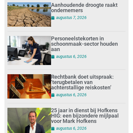
Aanhoudende droogte raakt
ondernemers
augustus 7, 2026
Personeelstekorten in
schoonmaak-sector houden
aan
augustus 6, 2026
Rechtbank doet uitspraak:
’terugbetalen van
achterstallige reiskosten’
augustus 6, 2026
25 jaar in dienst bij Hofkens
HIG: een bijzondere mijlpaal
voor Mark Hofkens
augustus 6, 2026