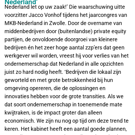
Nederland’
Nederland let op uw zaak!’ Die waarschuwing uitte
voorzitter Jacco Vonhof tijdens het jaarcongres van
MKB-Nederland in Zwolle. Door de overname van
middenbedrijven door (buitenlandse) private equity
partijen, de onvoldoende doorgroei van kleinere
bedrijven én het zeer hoge aantal zzp’ers dat geen
werkgever wil worden, vreest hij voor verlies van het
ondernemerschap dat Nederland in alle opzichten
juist zo hard nodig heeft. ‘Bedrijven die lokaal zijn
geworteld en met grote betrokkenheid bij hun
omgeving opereren, die de oplossingen en
innovaties hebben voor de grote transities. Als we
dat soort ondernemerschap in toenemende mate
kwijtraken, is de impact groter dan alleen
economisch. We zijn nu nog op tijd om deze trend te
keren. Het kabinet heeft een aantal goede plannen,