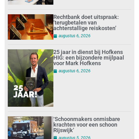
Rechtbank doet uitspraak:
’terugbetalen van
achterstallige reiskosten’
augustus 6, 2026
25 jaar in dienst bij Hofkens
HIG: een bijzondere mijlpaal
voor Mark Hofkens
augustus 6, 2026
‘Schoonmakers onmisbare
krachten voor een schoon
Rijswijk’
augustus 5, 2026