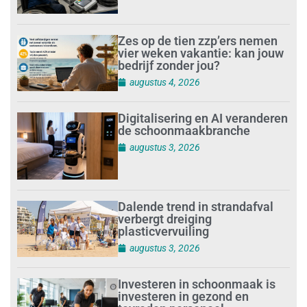
Zes op de tien zzp’ers nemen
vier weken vakantie: kan jouw
bedrijf zonder jou?
augustus 4, 2026
Digitalisering en AI veranderen
de schoonmaakbranche
augustus 3, 2026
Dalende trend in strandafval
verbergt dreiging
plasticvervuiling
augustus 3, 2026
Investeren in schoonmaak is
investeren in gezond en