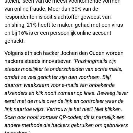
stelen, iséén van de meest voorkomende vormen
van online fraude. Meer dan 30% van de
respondenten is ooit slachtoffer geweest van
phishing, 21% heeft te maken gehad met een virus
en bij 16% is er een persoonlijk online account
gehackt.
Volgens ethisch hacker Jochen den Ouden worden
hackers steeds innovatiever.
“Phishingmails zijn
steeds moeilijker te onderscheiden van echte mails,
omdat ze veel gerichter zijn dan voorheen. Blijf
daarom waakzaam voor e-mails van onbekende
afzenders en klik nooit zomaar op links. Beweeg liever
eerst met de muis over de link en controleer waar de
link naartoe wijst. Vertrouw je het niet? Niet klikken.
Scan ook nooit zomaar QR-codes; dit is namelijk een
andere methode die hackers gebruiken om gebruikers