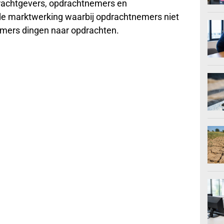
rachtgevers, opdrachtnemers en
nde marktwerking waarbij opdrachtnemers niet
emers dingen naar opdrachten.