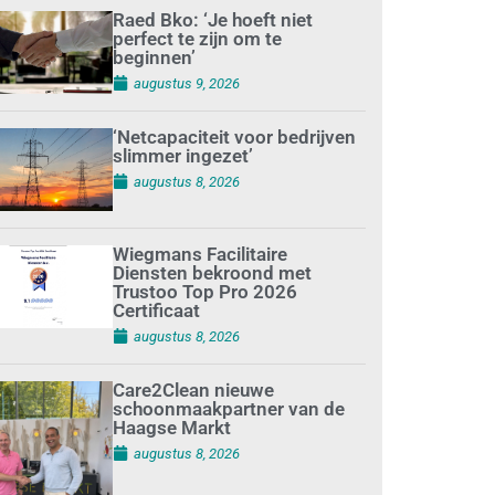
Raed Bko: ‘Je hoeft niet
perfect te zijn om te
beginnen’
augustus 9, 2026
‘Netcapaciteit voor bedrijven
slimmer ingezet’
augustus 8, 2026
Wiegmans Facilitaire
Diensten bekroond met
Trustoo Top Pro 2026
Certificaat
augustus 8, 2026
Care2Clean nieuwe
schoonmaakpartner van de
Haagse Markt
augustus 8, 2026