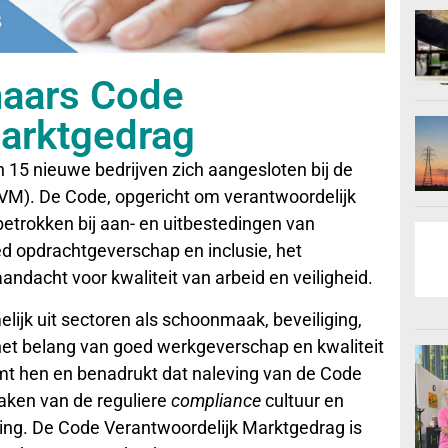
naars Code
Marktgedrag
 15 nieuwe bedrijven zich aangesloten bij de
VM). De Code, opgericht om verantwoordelijk
 betrokken bij aan- en uitbestedingen van
ed opdrachtgeverschap en inclusie, het
andacht voor kwaliteit van arbeid en veiligheid.
jk uit sectoren als schoonmaak, beveiliging,
 het belang van goed werkgeverschap en kwaliteit
t hen en benadrukt dat naleving van de Code
aken van de reguliere
compliance
cultuur en
ng. De Code Verantwoordelijk Marktgedrag is