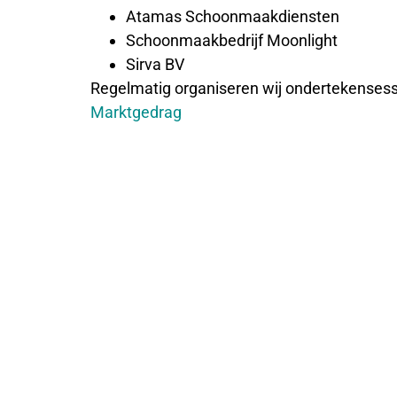
Atamas Schoonmaakdiensten
Schoonmaakbedrijf Moonlight
Sirva BV
Regelmatig organiseren wij ondertekenses
Marktgedrag