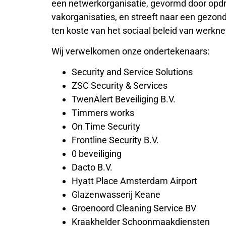
een netwerkorganisatie, gevormd door opd
vakorganisaties, en streeft naar een gezo
ten koste van het sociaal beleid van werkn
Wij verwelkomen onze ondertekenaars:
Security and Service Solutions
ZSC Security & Services
TwenAlert Beveiliging B.V.
Timmers works
On Time Security
Frontline Security B.V.
0 beveiliging
Dacto B.V.
Hyatt Place Amsterdam Airport
Glazenwasserij Keane
Groenoord Cleaning Service BV
Kraakhelder Schoonmaakdiensten