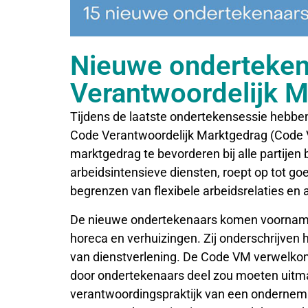
Nieuwe onderteke
Verantwoordelijk 
Tijdens de laatste ondertekensessie hebben
Code Verantwoordelijk Marktgedrag (Code 
marktgedrag te bevorderen bij alle partijen
arbeidsintensieve diensten, roept op tot go
begrenzen van flexibele arbeidsrelaties en a
De nieuwe ondertekenaars komen voornameli
horeca en verhuizingen. Zij onderschrijven
van dienstverlening. De Code VM verwelkom
door ondertekenaars deel zou moeten uitm
verantwoordingspraktijk van een ondernemi