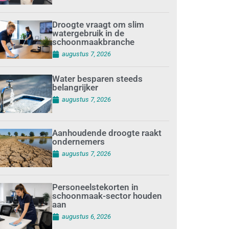
Droogte vraagt om slim
watergebruik in de
schoonmaakbranche
augustus 7, 2026
Water besparen steeds
belangrijker
augustus 7, 2026
Aanhoudende droogte raakt
ondernemers
augustus 7, 2026
Personeelstekorten in
schoonmaak-sector houden
aan
augustus 6, 2026