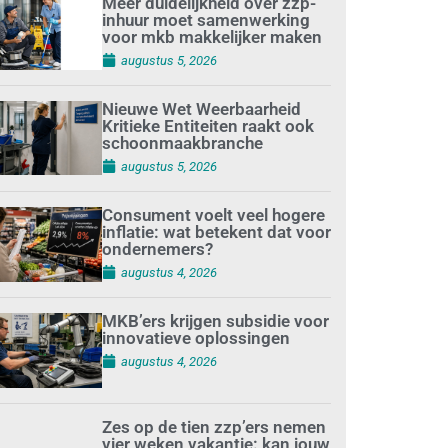
Meer duidelijkheid over zzp-
inhuur moet samenwerking
voor mkb makkelijker maken
augustus 5, 2026
Nieuwe Wet Weerbaarheid
Kritieke Entiteiten raakt ook
schoonmaakbranche
augustus 5, 2026
Consument voelt veel hogere
inflatie: wat betekent dat voor
ondernemers?
augustus 4, 2026
MKB’ers krijgen subsidie voor
innovatieve oplossingen
augustus 4, 2026
Zes op de tien zzp’ers nemen
vier weken vakantie: kan jouw