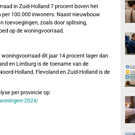
raad in Zuid-Holland 7 procent boven het
 per 100.000 inwoners. Naast nieuwbouw
 toevoegingen, zoals door splitsing,
loed op de woningvoorraad.
 woningvoorraad dit jaar 14 procent lager dan
esland en Limburg is de toename van de
Noord-Holland, Flevoland en Zuid-Holland is de
lyse per provincie op:
d-woningen-2024/