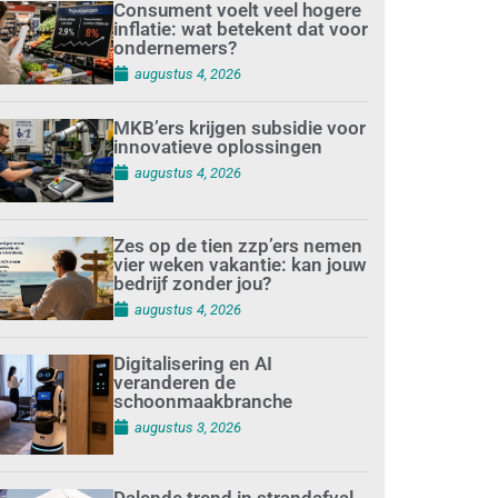
Consument voelt veel hogere
inflatie: wat betekent dat voor
ondernemers?
augustus 4, 2026
MKB’ers krijgen subsidie voor
innovatieve oplossingen
augustus 4, 2026
Zes op de tien zzp’ers nemen
vier weken vakantie: kan jouw
bedrijf zonder jou?
augustus 4, 2026
Digitalisering en AI
veranderen de
schoonmaakbranche
augustus 3, 2026
Dalende trend in strandafval