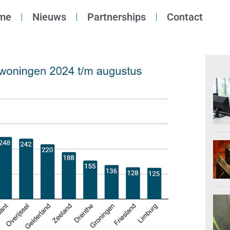
me
Nieuws
Partnerships
Contact