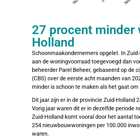
27 procent minder 
Holland
Schoonmaakondernemers opgelet. In Zuid-Ho
aan de woningvoorraad toegevoegd dan vorig 
beheerder Parel Beheer, gebaseerd op de cij
(CBS) over de eerste acht maanden van 2024
minder is schoon te maken als het gaat om
Dit jaar zijn er in de provincie Zuid-Holla
Vorig jaar waren dit er in dezelfde period
Zuid-Holland komt vooral door het aantal t
254 nieuwbouwwoningen per 100.000 inwoner
waren.