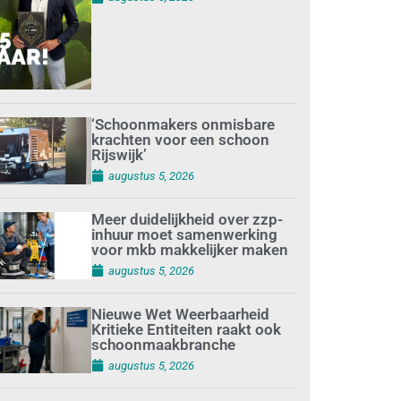
‘Schoonmakers onmisbare
krachten voor een schoon
Rijswijk’
augustus 5, 2026
Meer duidelijkheid over zzp-
inhuur moet samenwerking
voor mkb makkelijker maken
augustus 5, 2026
Nieuwe Wet Weerbaarheid
Kritieke Entiteiten raakt ook
schoonmaakbranche
augustus 5, 2026