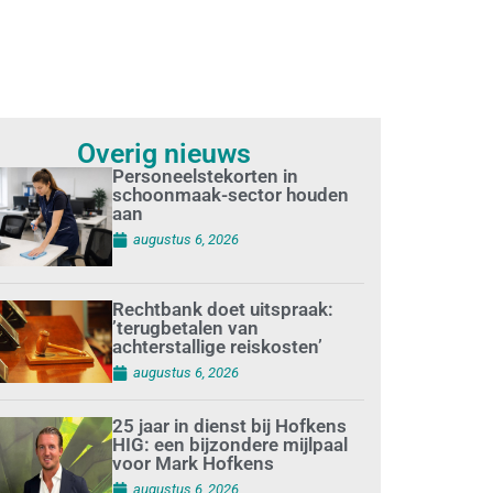
Overig nieuws
Personeelstekorten in
schoonmaak-sector houden
aan
augustus 6, 2026
Rechtbank doet uitspraak:
’terugbetalen van
achterstallige reiskosten’
augustus 6, 2026
25 jaar in dienst bij Hofkens
HIG: een bijzondere mijlpaal
voor Mark Hofkens
augustus 6, 2026