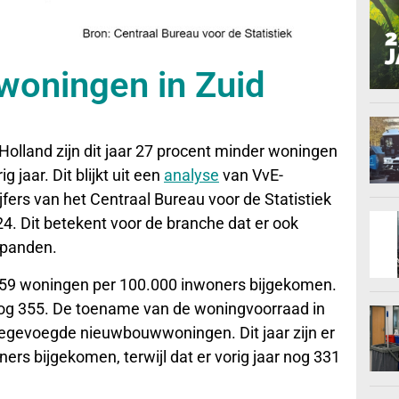
woningen in Zuid
lland zijn dit jaar 27 procent minder woningen
jaar. Dit blijkt uit een
analyse
van VvE-
fers van het Centraal Bureau voor de Statistiek
. Dit betekent voor de branche dat er ook
 panden.
nd 259 woningen per 100.000 inwoners bijgekomen.
e nog 355. De toename van de woningvoorraad in
oegevoegde nieuwbouwwoningen. Dit jaar zijn er
s bijgekomen, terwijl dat er vorig jaar nog 331