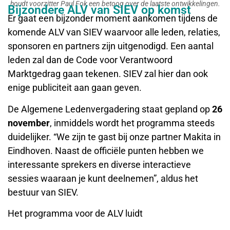
houdt voorzitter Paul Fok een betoog over de laatste ontwikkelingen.
Bijzondere ALV van SIEV op komst
Er gaat een bijzonder moment aankomen tijdens de
komende ALV van SIEV waarvoor alle leden, relaties,
sponsoren en partners zijn uitgenodigd. Een aantal
leden zal dan de Code voor Verantwoord
Marktgedrag gaan tekenen. SIEV zal hier dan ook
enige publiciteit aan gaan geven.
De Algemene Ledenvergadering staat gepland op
26
november
, inmiddels wordt het programma steeds
duidelijker. “We zijn te gast bij onze partner Makita in
Eindhoven. Naast de officiële punten hebben we
interessante sprekers en diverse interactieve
sessies waaraan je kunt deelnemen”, aldus het
bestuur van SIEV.
Het programma voor de ALV luidt