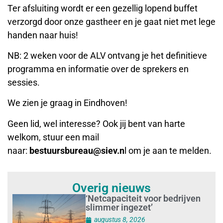
Ter afsluiting wordt er een gezellig lopend buffet
verzorgd door onze gastheer en je gaat niet met lege
handen naar huis!
NB: 2 weken voor de ALV ontvang je het definitieve
programma en informatie over de sprekers en
sessies.
We zien je graag in Eindhoven!
Geen lid, wel interesse? Ook jij bent van harte
welkom, stuur een mail
naar:
bestuursbureau@siev.n
l om je aan te melden.
Overig nieuws
‘Netcapaciteit voor bedrijven
slimmer ingezet’
augustus 8, 2026