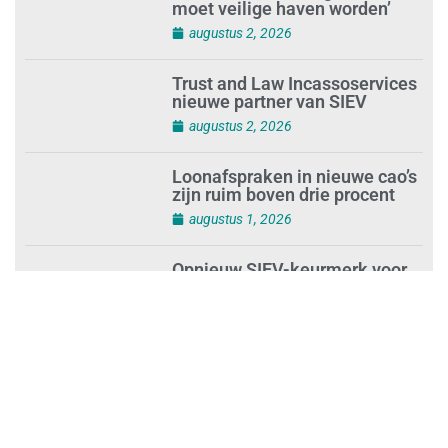
‘Nieuwe Zelfstandigenwet
moet veilige haven worden’
augustus 2, 2026
Trust and Law Incassoservices
nieuwe partner van SIEV
augustus 2, 2026
Loonafspraken in nieuwe cao’s
zijn ruim boven drie procent
augustus 1, 2026
Opnieuw SIEV-keurmerk voor
schoonmaakbedrijf Klien na
succesvolle audit
augustus 1, 2026