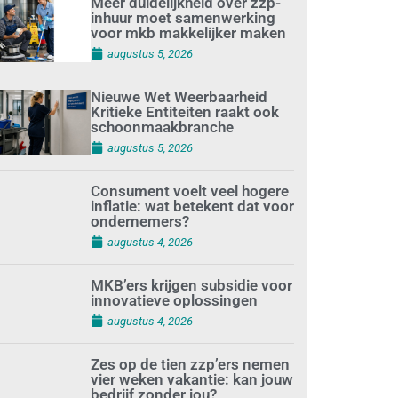
Meer duidelijkheid over zzp-
inhuur moet samenwerking
voor mkb makkelijker maken
augustus 5, 2026
Nieuwe Wet Weerbaarheid
Kritieke Entiteiten raakt ook
schoonmaakbranche
augustus 5, 2026
Consument voelt veel hogere
inflatie: wat betekent dat voor
ondernemers?
augustus 4, 2026
MKB’ers krijgen subsidie voor
innovatieve oplossingen
augustus 4, 2026
Zes op de tien zzp’ers nemen
vier weken vakantie: kan jouw