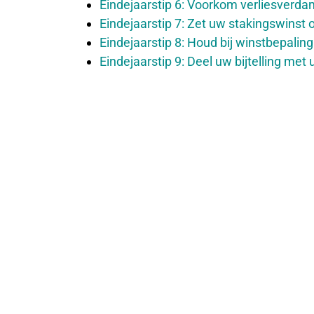
Eindejaarstip 6: Voorkom verliesverd
Eindejaarstip 7: Zet uw stakingswinst o
Eindejaarstip 8: Houd bij winstbepalin
Eindejaarstip 9: Deel uw bijtelling met