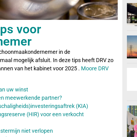
ips voor
nemer
s schoonmaakondernemer in de
maal mogelijk afsluit. In deze tips heeft DRV zo
annen van het kabinet voor 2025 .
Moore DRV
van uw winst
 een meewerkende partner?
schaligheids)investeringsaftrek (KIA)
ingsreserve (HIR) voor een verkocht
gstermijn niet verlopen