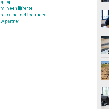
amping
m in een lijfrente
g rekening met toeslagen
 uw partner