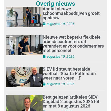
Overig nieuws
Aantal nieuwe
schoonmaakbedrijven groeit
opnieuw
augustus 10, 2026
Nieuwe wet beperkt flexibele
arbeidscontracten: dit
verandert er voor ondernemers
met personeel
augustus 10, 2026
SIEV lid steunt betaalde
voetbal: ‘Sparta Rotterdam
weer naar voren….!’
augustus 10, 2026
Best gelezen artikelen SIEV-
Dagblad 2 augustus 2026 tot
en met 8 augustus 2026