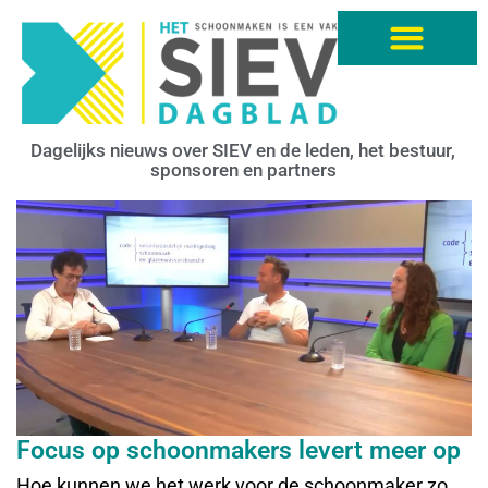
Dagelijks nieuws over SIEV en de leden, het bestuur,
sponsoren en partners
Focus op schoonmakers levert meer op
Hoe kunnen we het werk voor de schoonmaker zo