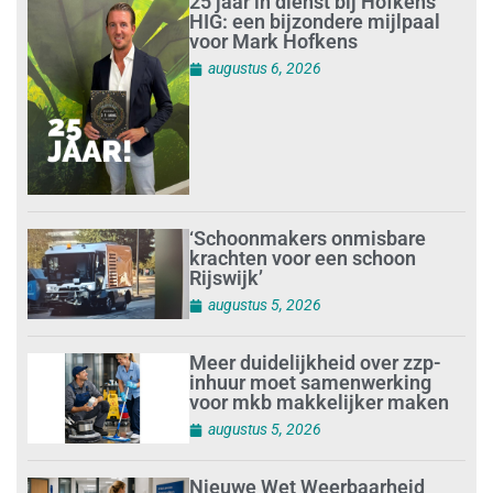
25 jaar in dienst bij Hofkens
HIG: een bijzondere mijlpaal
voor Mark Hofkens
augustus 6, 2026
‘Schoonmakers onmisbare
krachten voor een schoon
Rijswijk’
augustus 5, 2026
Meer duidelijkheid over zzp-
inhuur moet samenwerking
voor mkb makkelijker maken
augustus 5, 2026
Nieuwe Wet Weerbaarheid