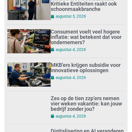
Kritieke Entiteiten raakt ook
schoonmaakbranche
augustus 5, 2026
Consument voelt veel hogere
inflatie: wat betekent dat voor
ondernemers?
augustus 4, 2026
MKB’ers krijgen subsidie voor
innovatieve oplossingen
augustus 4, 2026
Zes op de tien zzp’ers nemen
vier weken vakantie: kan jouw
bedrijf zonder jou?
augustus 4, 2026
Digitalisering en AI veranderen