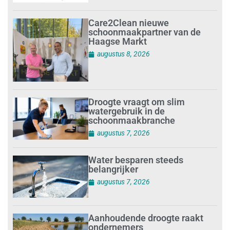
Care2Clean nieuwe
schoonmaakpartner van de
Haagse Markt
augustus 8, 2026
Droogte vraagt om slim
watergebruik in de
schoonmaakbranche
augustus 7, 2026
Water besparen steeds
belangrijker
augustus 7, 2026
Aanhoudende droogte raakt
ondernemers