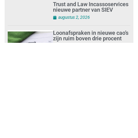
Trust and Law Incassoservices
nieuwe partner van SIEV
augustus 2, 2026
Loonafspraken in nieuwe cao’s
zijn ruim boven drie procent
augustus 1, 2026
Opnieuw SIEV-keurmerk voor
schoonmaakbedrijf Klien na
succesvolle audit
augustus 1, 2026