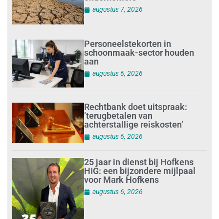
augustus 7, 2026
Personeelstekorten in
schoonmaak-sector houden
aan
augustus 6, 2026
Rechtbank doet uitspraak:
’terugbetalen van
achterstallige reiskosten’
augustus 6, 2026
25 jaar in dienst bij Hofkens
HIG: een bijzondere mijlpaal
voor Mark Hofkens
augustus 6, 2026