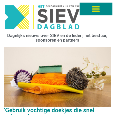
Dagelijks nieuws over SIEV en de leden, het bestuur,
sponsoren en partners
‘Gebruik vochtige doekjes die snel