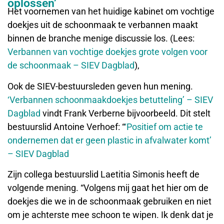
oplossen’
Het voornemen van het huidige kabinet om vochtige
doekjes uit de schoonmaak te verbannen maakt
binnen de branche menige discussie los. (Lees:
Verbannen van vochtige doekjes grote volgen voor
de schoonmaak – SIEV Dagblad
),
Ook de SIEV-bestuursleden geven hun mening.
‘Verbannen schoonmaakdoekjes betutteling’ – SIEV
Dagblad
vindt Frank Verberne bijvoorbeeld. Dit stelt
bestuurslid Antoine Verhoef: “
‘Positief om actie te
ondernemen dat er geen plastic in afvalwater komt’
– SIEV Dagblad
Zijn collega bestuurslid Laetitia Simonis heeft de
volgende mening. “Volgens mij gaat het hier om de
doekjes die we in de schoonmaak gebruiken en niet
om je achterste mee schoon te wipen. Ik denk dat je