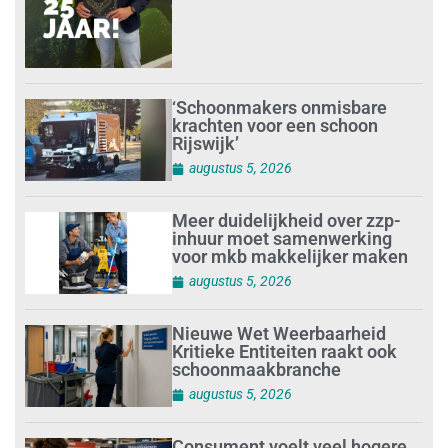
‘Schoonmakers onmisbare
krachten voor een schoon
Rijswijk’
augustus 5, 2026
Meer duidelijkheid over zzp-
inhuur moet samenwerking
voor mkb makkelijker maken
augustus 5, 2026
Nieuwe Wet Weerbaarheid
Kritieke Entiteiten raakt ook
schoonmaakbranche
augustus 5, 2026
Consument voelt veel hogere