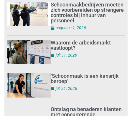
Schoonmaakbedrijven moeten
zich voorbereiden op strengere
controles bij inhuur van
personeel
augustus 1, 2026
Waarom de arbeidsmarkt
vastloopt?
juli 31, 2026
‘Schoonmaak is een kansrijk
beroep’
juli 31, 2026
Ontslag na benaderen klanten
met concurrerende
schoonmaakdiensten
juli 31, 2026