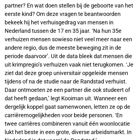
partner? En wat doen stellen bij de geboorte van het
eerste kind? Om deze vragen te beantwoorden
bekeek hij het verhuisgedrag van mensen in
Nederland tussen de 17 en 35 jaar. ‘Na hun 35e
verhuizen mensen sowieso niet veel meer naar een
andere regio, dus de meeste beweging zit in de
periode daarvoor’. Uit de data bleek dat mensen die
uit krimpregio’s verhuizen vaak niet terugkomen. ‘Je
ziet dat deze groep universitair opgeleide mensen
tijdens of na de studie naar de Randstad verhuist.
Daar ontmoeten ze een partner die ook studeert of
dat heeft gedaan,’ legt Kooiman uit. Wanneer een
dergelijk koppel gaat samenwonen, letten ze op de
carrièremogelijkheden voor beide personen. ‘En
twee carrières combineren vanuit één woonlocatie
lukt het beste in een grote, diverse arbeidsmarkt. In