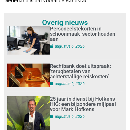
Nederland is dat vooral de Randstad.’
Overig nieuws
Personeelstekorten in
schoonmaak-sector houden
aan
augustus 6, 2026
Rechtbank doet uitspraak:
’terugbetalen van
achterstallige reiskosten’
augustus 6, 2026
25 jaar in dienst bij Hofkens
HIG: een bijzondere mijlpaal
voor Mark Hofkens
augustus 6, 2026