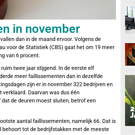
en in november
evallen dan in de maand ervoor. Volgens de
eau voor de Statistiek (CBS) gaat het om 19 meer
ging van 6 procent.
 ruim twee jaar stijgend. In de eerste elf
erde meer faillissementen dan in dezelfde
tingsdagen zijn er in november 322 bedrijven en
iet verklaard. Daarvan was dus één
dat de deuren moest sluiten, betrof een
ootste aantal faillissementen, namelijk 66. Dat is
l behoort tot de bedrijfstakken met de meeste