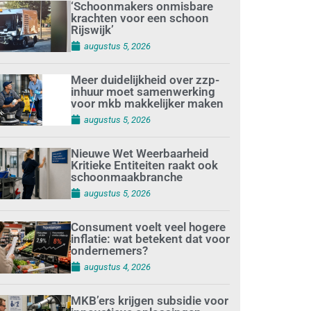
‘Schoonmakers onmisbare
krachten voor een schoon
Rijswijk’
augustus 5, 2026
Meer duidelijkheid over zzp-
inhuur moet samenwerking
voor mkb makkelijker maken
augustus 5, 2026
Nieuwe Wet Weerbaarheid
Kritieke Entiteiten raakt ook
schoonmaakbranche
augustus 5, 2026
Consument voelt veel hogere
inflatie: wat betekent dat voor
ondernemers?
augustus 4, 2026
MKB’ers krijgen subsidie voor