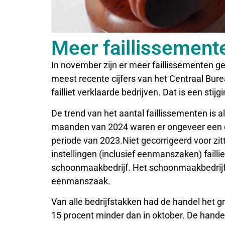
Meer faillissement
In november zijn er meer faillissementen g
meest recente cijfers van het Centraal Bur
failliet verklaarde bedrijven. Dat is een stij
De trend van het aantal faillissementen is al
maanden van 2024 waren er ongeveer een d
periode van 2023.Niet gecorrigeerd voor zit
instellingen (inclusief eenmanszaken) faill
schoonmaakbedrijf. Het schoonmaakbedrijf 
eenmanszaak.
Van alle bedrijfstakken had de handel het gr
15 procent minder dan in oktober. De hande