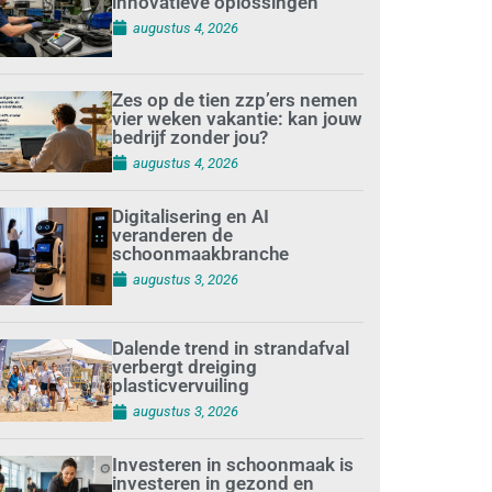
innovatieve oplossingen
augustus 4, 2026
Zes op de tien zzp’ers nemen
vier weken vakantie: kan jouw
bedrijf zonder jou?
augustus 4, 2026
Digitalisering en AI
veranderen de
schoonmaakbranche
augustus 3, 2026
Dalende trend in strandafval
verbergt dreiging
plasticvervuiling
augustus 3, 2026
Investeren in schoonmaak is
investeren in gezond en