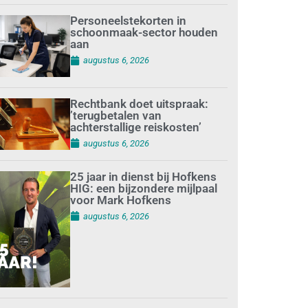
Personeelstekorten in
schoonmaak-sector houden
aan
augustus 6, 2026
Rechtbank doet uitspraak:
’terugbetalen van
achterstallige reiskosten’
augustus 6, 2026
25 jaar in dienst bij Hofkens
HIG: een bijzondere mijlpaal
voor Mark Hofkens
augustus 6, 2026