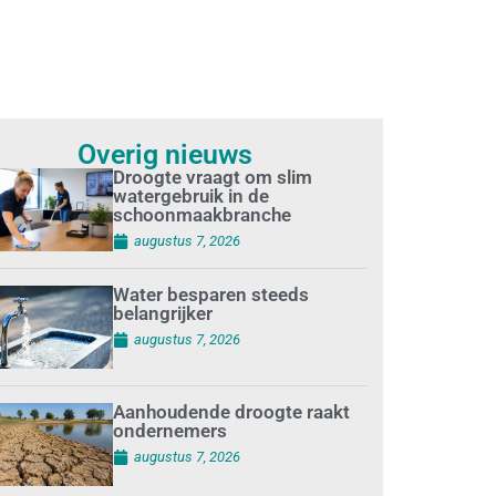
Overig nieuws
Droogte vraagt om slim
watergebruik in de
schoonmaakbranche
augustus 7, 2026
Water besparen steeds
belangrijker
augustus 7, 2026
Aanhoudende droogte raakt
ondernemers
augustus 7, 2026