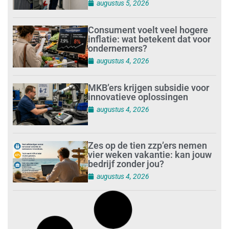
augustus 5, 2026
Consument voelt veel hogere
inflatie: wat betekent dat voor
ondernemers?
augustus 4, 2026
MKB’ers krijgen subsidie voor
innovatieve oplossingen
augustus 4, 2026
Zes op de tien zzp’ers nemen
vier weken vakantie: kan jouw
bedrijf zonder jou?
augustus 4, 2026
Digitalisering en AI veranderen
de schoonmaakbranche
augustus 3, 2026