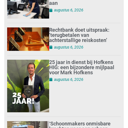
aan
augustus 6, 2026
Rechtbank doet uitspraak:
’terugbetalen van
achterstallige reiskosten’
augustus 6, 2026
25 jaar in dienst bij Hofkens
HIG: een bijzondere mijlpaal
voor Mark Hofkens
augustus 6, 2026
‘Schoonmakers onmisbare