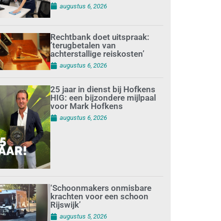
augustus 6, 2026
Rechtbank doet uitspraak:
’terugbetalen van
achterstallige reiskosten’
augustus 6, 2026
25 jaar in dienst bij Hofkens
HIG: een bijzondere mijlpaal
voor Mark Hofkens
augustus 6, 2026
‘Schoonmakers onmisbare
krachten voor een schoon
Rijswijk’
augustus 5, 2026