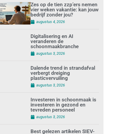
Zes op de tien zzp’ers nemen
vier weken vakantie: kan jouw
bedrijf zonder jou?
augustus 4, 2026
Digitalisering en AI
veranderen de
schoonmaakbranche
augustus 3, 2026
Dalende trend in strandafval
verbergt dreiging
plasticvervuiling
augustus 3, 2026
Investeren in schoonmaak is
investeren in gezond en
tevreden personeel
augustus 3, 2026