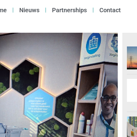
me
Nieuws
Partnerships
Contact