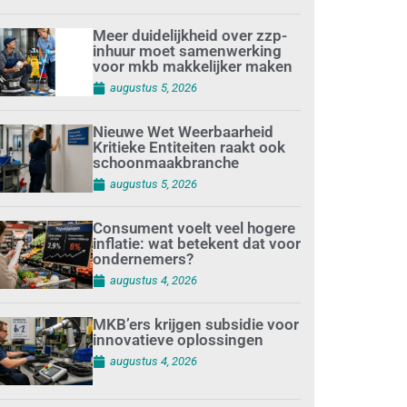
Meer duidelijkheid over zzp-
inhuur moet samenwerking
voor mkb makkelijker maken
augustus 5, 2026
Nieuwe Wet Weerbaarheid
Kritieke Entiteiten raakt ook
schoonmaakbranche
augustus 5, 2026
Consument voelt veel hogere
inflatie: wat betekent dat voor
ondernemers?
augustus 4, 2026
MKB’ers krijgen subsidie voor
innovatieve oplossingen
augustus 4, 2026