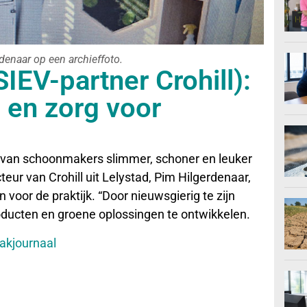
denaar op een archieffoto.
IEV-partner Crohill):
 en zorg voor
rk van schoonmakers slimmer, schoner en leuker
eur van Crohill uit Lelystad, Pim Hilgerdenaar,
n voor de praktijk. “Door nieuwsgierig te zijn
ducten en groene oplossingen te ontwikkelen.
aakjournaal