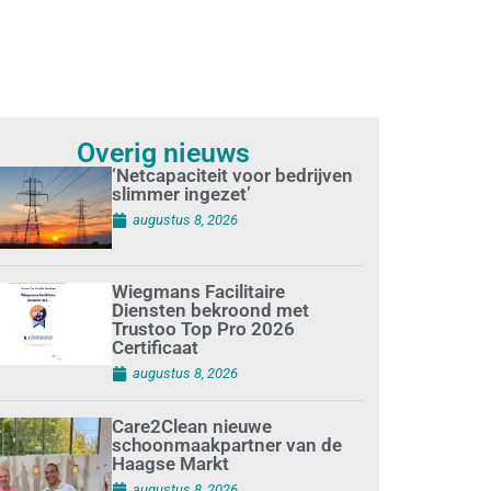
Overig nieuws
‘Netcapaciteit voor bedrijven
slimmer ingezet’
augustus 8, 2026
Wiegmans Facilitaire
Diensten bekroond met
Trustoo Top Pro 2026
Certificaat
augustus 8, 2026
Care2Clean nieuwe
schoonmaakpartner van de
Haagse Markt
augustus 8, 2026