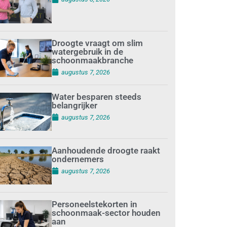
Droogte vraagt om slim
watergebruik in de
schoonmaakbranche
augustus 7, 2026
Water besparen steeds
belangrijker
augustus 7, 2026
Aanhoudende droogte raakt
ondernemers
augustus 7, 2026
Personeelstekorten in
schoonmaak-sector houden
aan