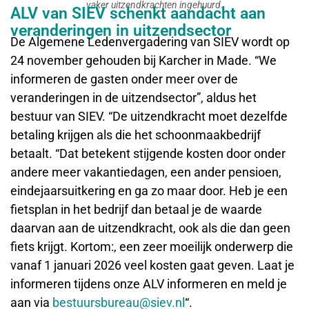
vaker uitzendkrachten ingehuurd.
ALV van SIEV schenkt aandacht aan
veranderingen in uitzendsector
De Algemene Ledenvergadering van SIEV wordt op
24 november gehouden bij Karcher in Made. “We
informeren de gasten onder meer over de
veranderingen in de uitzendsector”, aldus het
bestuur van SIEV. “De uitzendkracht moet dezelfde
betaling krijgen als die het schoonmaakbedrijf
betaalt. “Dat betekent stijgende kosten door onder
andere meer vakantiedagen, een ander pensioen,
eindejaarsuitkering en ga zo maar door. Heb je een
fietsplan in het bedrijf dan betaal je de waarde
daarvan aan de uitzendkracht, ook als die dan geen
fiets krijgt. Kortom:, een zeer moeilijk onderwerp die
vanaf 1 januari 2026 veel kosten gaat geven. Laat je
informeren tijdens onze ALV informeren en meld je
aan via
bestuursbureau@siev.nl
“.