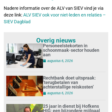
Nadere informatie over de ALV van SIEV vind je via
deze link:
ALV SIEV ook voor niet-leden en relaties –
SIEV Dagblad
Overig nieuws
Personeelstekorten in
schoonmaak-sector houden
aan
augustus 6, 2026
Rechtbank doet uitspraak:
’terugbetalen van
achterstallige reiskosten’
augustus 6, 2026
25 jaar in dienst bij Hofkens
HIG: een bijzondere mijlpaal