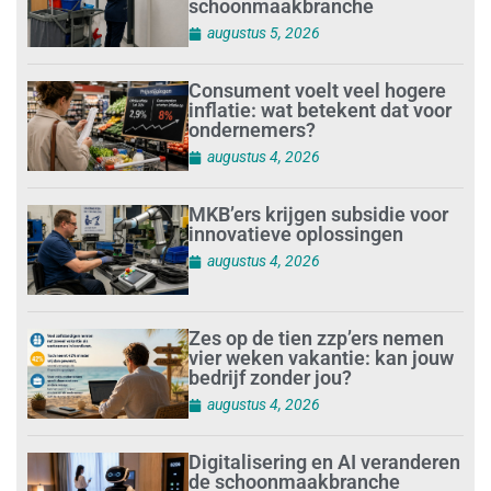
schoonmaakbranche
augustus 5, 2026
Consument voelt veel hogere
inflatie: wat betekent dat voor
ondernemers?
augustus 4, 2026
MKB’ers krijgen subsidie voor
innovatieve oplossingen
augustus 4, 2026
Zes op de tien zzp’ers nemen
vier weken vakantie: kan jouw
bedrijf zonder jou?
augustus 4, 2026
Digitalisering en AI veranderen
de schoonmaakbranche