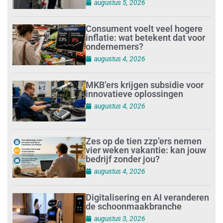
augustus 5, 2026
Consument voelt veel hogere
inflatie: wat betekent dat voor
ondernemers?
augustus 4, 2026
MKB’ers krijgen subsidie voor
innovatieve oplossingen
augustus 4, 2026
Zes op de tien zzp’ers nemen
vier weken vakantie: kan jouw
bedrijf zonder jou?
augustus 4, 2026
Digitalisering en AI veranderen
de schoonmaakbranche
augustus 3, 2026