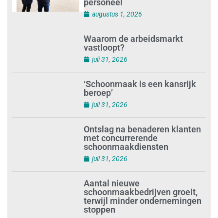
Schoonmaakbedrijven moeten
zich voorbereiden op strengere
controles bij inhuur van
personeel
augustus 1, 2026
Waarom de arbeidsmarkt
vastloopt?
juli 31, 2026
‘Schoonmaak is een kansrijk
beroep’
juli 31, 2026
Ontslag na benaderen klanten
met concurrerende