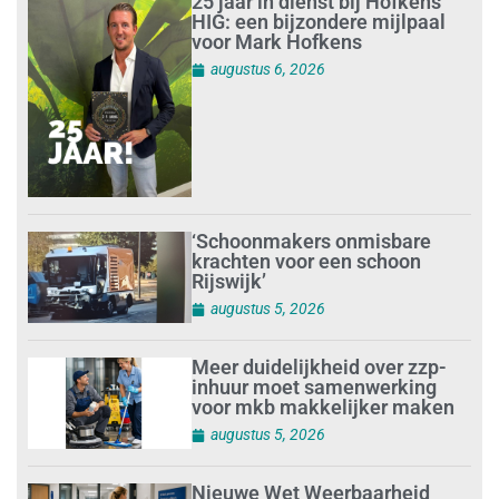
25 jaar in dienst bij Hofkens
HIG: een bijzondere mijlpaal
voor Mark Hofkens
augustus 6, 2026
‘Schoonmakers onmisbare
krachten voor een schoon
Rijswijk’
augustus 5, 2026
Meer duidelijkheid over zzp-
inhuur moet samenwerking
voor mkb makkelijker maken
augustus 5, 2026
Nieuwe Wet Weerbaarheid