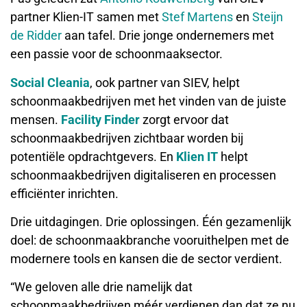
partner Klien-IT samen met
Stef Martens
en
Steijn
de Ridder
aan tafel. Drie jonge ondernemers met
een passie voor de schoonmaaksector.
Social Cleania
, ook partner van SIEV, helpt
schoonmaakbedrijven met het vinden van de juiste
mensen.
Facility Finder
zorgt ervoor dat
schoonmaakbedrijven zichtbaar worden bij
potentiële opdrachtgevers. En
Klien IT
helpt
schoonmaakbedrijven digitaliseren en processen
efficiënter inrichten.
Drie uitdagingen. Drie oplossingen. Één gezamenlijk
doel: de schoonmaakbranche vooruithelpen met de
modernere tools en kansen die de sector verdient.
“We geloven alle drie namelijk dat
schoonmaakbedrijven méér verdienen dan dat ze nu