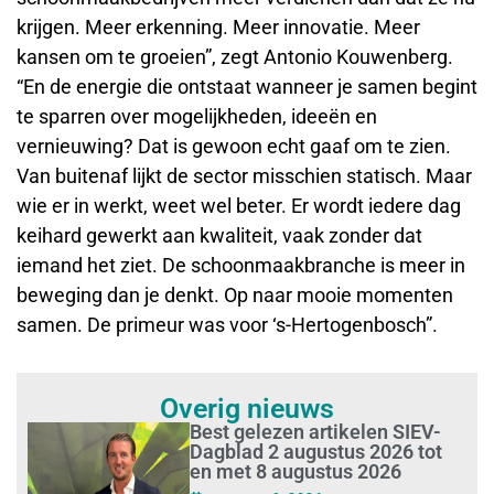
krijgen. Meer erkenning. Meer innovatie. Meer
kansen om te groeien”, zegt Antonio Kouwenberg.
“En de energie die ontstaat wanneer je samen begint
te sparren over mogelijkheden, ideeën en
vernieuwing? Dat is gewoon echt gaaf om te zien.
Van buitenaf lijkt de sector misschien statisch. Maar
wie er in werkt, weet wel beter. Er wordt iedere dag
keihard gewerkt aan kwaliteit, vaak zonder dat
iemand het ziet. De schoonmaakbranche is meer in
beweging dan je denkt. Op naar mooie momenten
samen. De primeur was voor ‘s-Hertogenbosch”.
Overig nieuws
Best gelezen artikelen SIEV-
Dagblad 2 augustus 2026 tot
en met 8 augustus 2026