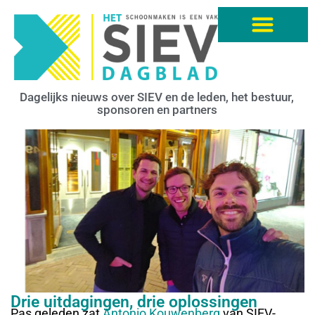
Dagelijks nieuws over SIEV en de leden, het bestuur,
sponsoren en partners
Drie uitdagingen, drie oplossingen
Pas geleden zat
Antonio Kouwenberg
van SIEV-