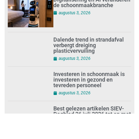
de schoonmaakbranche
augustus 3, 2026
Dalende trend in strandafval
verbergt dreiging
plasticvervuiling
augustus 3, 2026
Investeren in schoonmaak is
investeren in gezond en
tevreden personeel
augustus 3, 2026
Best gelezen artikelen SIEV-
Dagblad 26 juli 2026 tot en met
1 augustus 2026
augustus 2, 2026