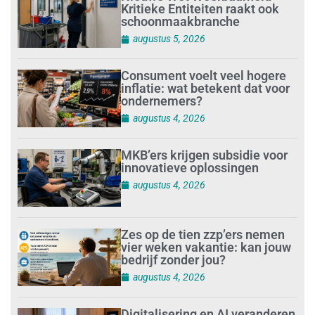
Kritieke Entiteiten raakt ook
schoonmaakbranche
augustus 5, 2026
Consument voelt veel hogere
inflatie: wat betekent dat voor
ondernemers?
augustus 4, 2026
MKB’ers krijgen subsidie voor
innovatieve oplossingen
augustus 4, 2026
Zes op de tien zzp’ers nemen
vier weken vakantie: kan jouw
bedrijf zonder jou?
augustus 4, 2026
Digitalisering en AI veranderen