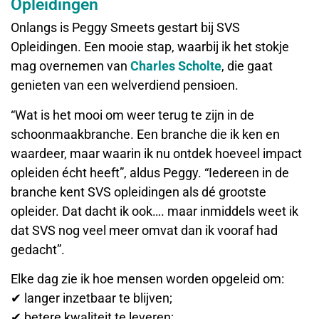
Opleidingen
Onlangs is Peggy Smeets gestart bij SVS
Opleidingen. Een mooie stap, waarbij ik het stokje
mag overnemen van
Charles Scholte
, die gaat
genieten van een welverdiend pensioen.
“Wat is het mooi om weer terug te zijn in de
schoonmaakbranche. Een branche die ik ken en
waardeer, maar waarin ik nu ontdek hoeveel impact
opleiden écht heeft”, aldus Peggy. “Iedereen in de
branche kent SVS opleidingen als dé grootste
opleider. Dat dacht ik ook…. maar inmiddels weet ik
dat SVS nog veel meer omvat dan ik vooraf had
gedacht”.
Elke dag zie ik hoe mensen worden opgeleid om:
✔ langer inzetbaar te blijven;
✔ betere kwaliteit te leveren;