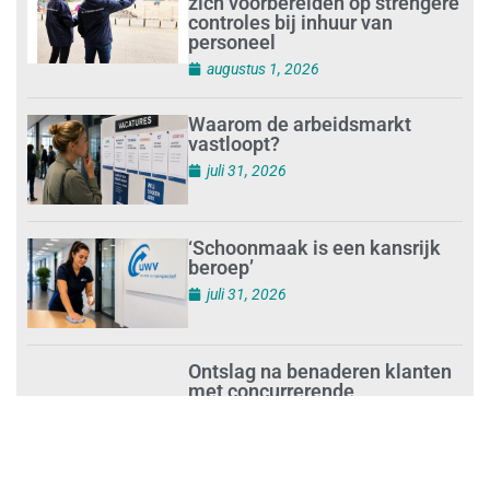
zich voorbereiden op strengere
controles bij inhuur van
personeel
augustus 1, 2026
Waarom de arbeidsmarkt
vastloopt?
juli 31, 2026
‘Schoonmaak is een kansrijk
beroep’
juli 31, 2026
Ontslag na benaderen klanten
met concurrerende
schoonmaakdiensten
juli 31, 2026