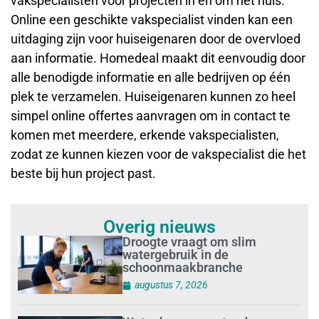
vakspecialisten voor projecten in en om het huis.
Online een geschikte vakspecialist vinden kan een
uitdaging zijn voor huiseigenaren door de overvloed
aan informatie. Homedeal maakt dit eenvoudig door
alle benodigde informatie en alle bedrijven op één
plek te verzamelen. Huiseigenaren kunnen zo heel
simpel online offertes aanvragen om in contact te
komen met meerdere, erkende vakspecialisten,
zodat ze kunnen kiezen voor de vakspecialist die het
beste bij hun project past.
Overig nieuws
Droogte vraagt om slim
watergebruik in de
schoonmaakbranche
augustus 7, 2026