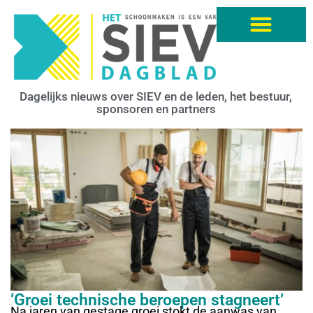
Dagelijks nieuws over SIEV en de leden, het bestuur,
sponsoren en partners
‘Groei technische beroepen stagneert’
Na jaren van gestage groei stokt de aanwas van