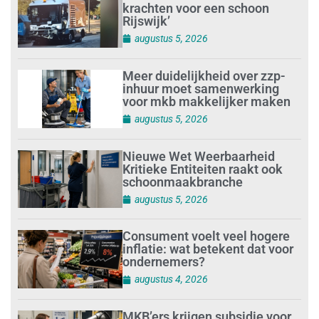
krachten voor een schoon
Rijswijk’
augustus 5, 2026
Meer duidelijkheid over zzp-
inhuur moet samenwerking
voor mkb makkelijker maken
augustus 5, 2026
Nieuwe Wet Weerbaarheid
Kritieke Entiteiten raakt ook
schoonmaakbranche
augustus 5, 2026
Consument voelt veel hogere
inflatie: wat betekent dat voor
ondernemers?
augustus 4, 2026
MKB’ers krijgen subsidie voor