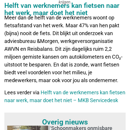
krijgen.
Helft van werknemers kan fietsen naar
het werk, maar doet het niet
Meer dan de helft van de werknemers woont op
fietsafstand van het werk. Maar 47% van hen pakt
(bijna) nooit de fiets. Dit blijkt uit onderzoek van
adviesbureau &Morgen, werkgeversorganisatie
AWVN en Reisbalans. Dit zijn dagelijks ruim 2,2
miljoen gemiste kansen om autokilometers en CO₂-
uitstoot te besparen. En dat is zonde, want fietsen
biedt veel voordelen voor het milieu, je
medewerkers, maar ook voor jou als ondernemer.
Lees verder via
Helft van de werknemers kan fietsen
naar werk, maar doet het niet – MKB Servicedesk
Overig nieuws
‘Schoonmakers onmisbare