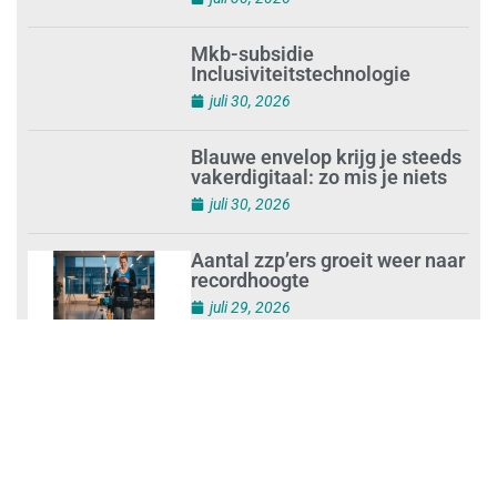
juli 30, 2026
Mkb-subsidie
Inclusiviteitstechnologie
juli 30, 2026
Blauwe envelop krijg je steeds
vakerdigitaal: zo mis je niets
juli 30, 2026
Aantal zzp’ers groeit weer naar
recordhoogte
juli 29, 2026
Uitdagingen voor het MKB:
‘slim werken en sterk
ondernemen’