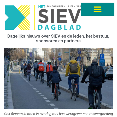
Dagelijks nieuws over SIEV en de leden, het bestuur,
sponsoren en partners
Ook fietsers kunnen in overleg met hun werkgever een reisvergoeding