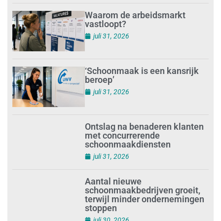
Waarom de arbeidsmarkt
vastloopt?
juli 31, 2026
‘Schoonmaak is een kansrijk
beroep’
juli 31, 2026
Ontslag na benaderen klanten
met concurrerende
schoonmaakdiensten
juli 31, 2026
Aantal nieuwe
schoonmaakbedrijven groeit,
terwijl minder ondernemingen
stoppen