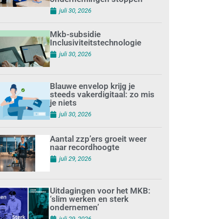
juli 30, 2026
Mkb-subsidie
Inclusiviteitstechnologie
juli 30, 2026
Blauwe envelop krijg je
steeds vakerdigitaal: zo mis
je niets
juli 30, 2026
Aantal zzp’ers groeit weer
naar recordhoogte
juli 29, 2026
Uitdagingen voor het MKB:
‘slim werken en sterk
ondernemen’
juli 29, 2026