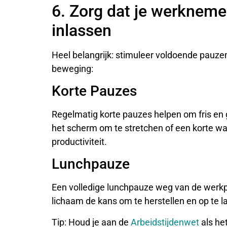
6. Zorg dat je werkneme
inlassen
Heel belangrijk: stimuleer voldoende pauz
beweging:
Korte Pauzes
Regelmatig korte pauzes helpen om fris en 
het scherm om te stretchen of een korte w
productiviteit.
Lunchpauze
Een volledige lunchpauze weg van de werkple
lichaam de kans om te herstellen en op te l
Tip: Houd je aan de
Arbeidstijdenwet
als he