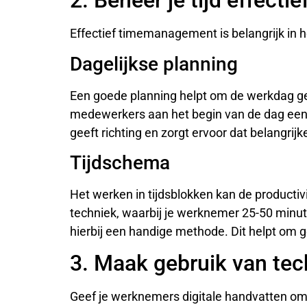
2. Beheer je tijd effectie
Effectief timemanagement is belangrijk in h
Dagelijkse planning
Een goede planning helpt om de werkdag ges
medewerkers aan het begin van de dag een li
geeft richting en zorgt ervoor dat belangrij
Tijdschema
Het werken in tijdsblokken kan de productiv
techniek, waarbij je werknemer 25-50 minut
hierbij een handige methode. Dit helpt om 
3. Maak gebruik van tec
Geef je werknemers digitale handvatten om