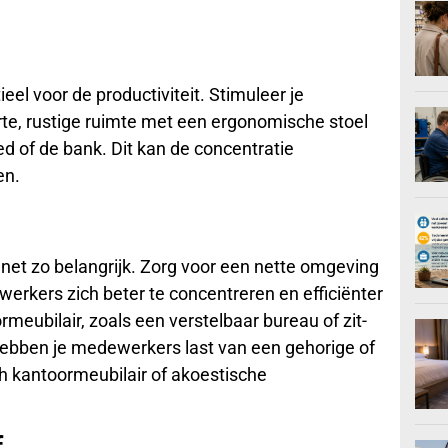
ieel voor de productiviteit. Stimuleer je
te, rustige ruimte met een ergonomische stoel
 of de bank. Dit kan de concentratie
en.
net zo belangrijk. Zorg voor een nette omgeving
werkers zich beter te concentreren en efficiënter
meubilair, zoals een verstelbaar bureau of zit-
Hebben je medewerkers last van een gehorige of
 kantoormeubilair of akoestische