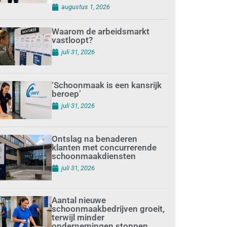
augustus 1, 2026
Waarom de arbeidsmarkt
vastloopt?
juli 31, 2026
‘Schoonmaak is een kansrijk
beroep’
juli 31, 2026
Ontslag na benaderen
klanten met concurrerende
schoonmaakdiensten
juli 31, 2026
Aantal nieuwe
schoonmaakbedrijven groeit,
terwijl minder
ondernemingen stoppen