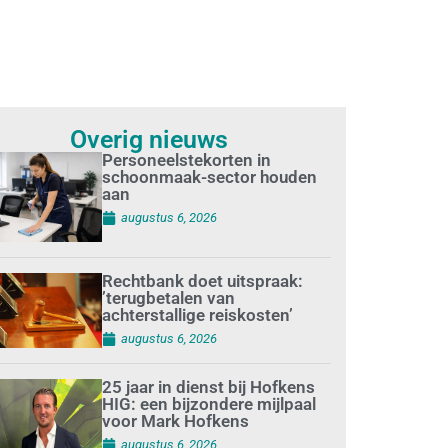
Overig nieuws
Personeelstekorten in
schoonmaak-sector houden
aan
augustus 6, 2026
Rechtbank doet uitspraak:
’terugbetalen van
achterstallige reiskosten’
augustus 6, 2026
25 jaar in dienst bij Hofkens
HIG: een bijzondere mijlpaal
voor Mark Hofkens
augustus 6, 2026