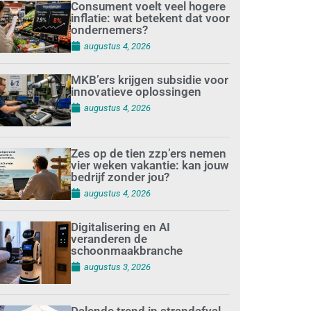
Consument voelt veel hogere
inflatie: wat betekent dat voor
ondernemers?
augustus 4, 2026
MKB’ers krijgen subsidie voor
innovatieve oplossingen
augustus 4, 2026
Zes op de tien zzp’ers nemen
vier weken vakantie: kan jouw
bedrijf zonder jou?
augustus 4, 2026
Digitalisering en AI
veranderen de
schoonmaakbranche
augustus 3, 2026
Dalende trend in strandafval