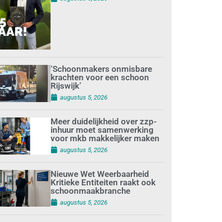
‘Schoonmakers onmisbare
krachten voor een schoon
Rijswijk’
augustus 5, 2026
Meer duidelijkheid over zzp-
inhuur moet samenwerking
voor mkb makkelijker maken
augustus 5, 2026
Nieuwe Wet Weerbaarheid
Kritieke Entiteiten raakt ook
schoonmaakbranche
augustus 5, 2026