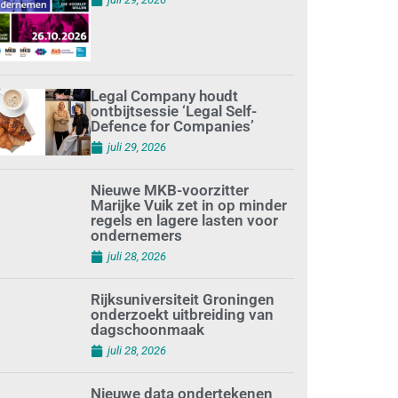
Legal Company houdt
ontbijtsessie ‘Legal Self-
Defence for Companies’
juli 29, 2026
Nieuwe MKB-voorzitter
Marijke Vuik zet in op minder
regels en lagere lasten voor
ondernemers
juli 28, 2026
Rijksuniversiteit Groningen
onderzoekt uitbreiding van
dagschoonmaak
juli 28, 2026
Nieuwe data ondertekenen