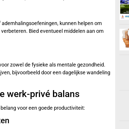
of ademhalingsoefeningen, kunnen helpen om
e verbeteren. Bied eventueel middelen aan om
voor zowel de fysieke als mentale gezondheid.
jven, bijvoorbeeld door een dagelijkse wandeling
e werk-privé balans
 belang voor een goede productiviteit:
ten