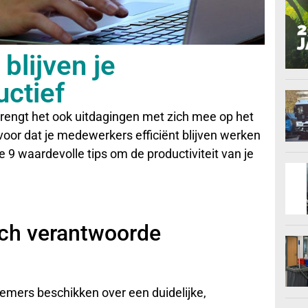
blijven je
ctief
rengt het ook uitdagingen met zich mee op het
 voor dat je medewerkers efficiënt blijven werken
 je 9 waardevolle tips om de productiviteit van je
sch verantwoorde
emers beschikken over een duidelijke,