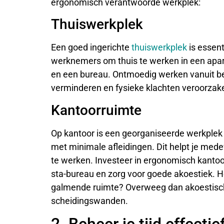
ergonomisch verantwoorde werkplek:
Thuiswerkplek
Een goed ingerichte
thuiswerkplek
is essent
werknemers om thuis te werken in een apar
en een bureau. Ontmoedig werken vanuit bed
verminderen en fysieke klachten veroorzak
Kantoorruimte
Op kantoor is een georganiseerde werkplek 
met minimale afleidingen. Dit helpt je mede
te werken. Investeer in ergonomisch kantoor
sta-bureau en zorg voor goede akoestiek. 
galmende ruimte? Overweeg dan akoestisch
scheidingswanden.