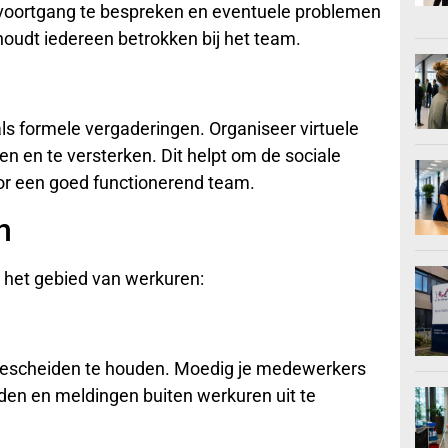
voortgang te bespreken en eventuele problemen
 houdt iedereen betrokken bij het team.
ls formele vergaderingen. Organiseer virtuele
 en te versterken. Dit helpt om de sociale
oor een goed functionerend team.
n
p het gebied van werkuren:
 gescheiden te houden. Moedig je medewerkers
uden en meldingen buiten werkuren uit te