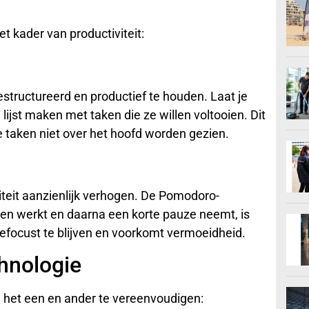
f
et kader van productiviteit:
tructureerd en productief te houden. Laat je
jst maken met taken die ze willen voltooien. Dit
ke taken niet over het hoofd worden gezien.
iteit aanzienlijk verhogen. De Pomodoro-
en werkt en daarna een korte pauze neemt, is
gefocust te blijven en voorkomt vermoeidheid.
hnologie
 het een en ander te vereenvoudigen: