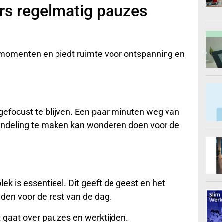
rs regelmatig pauzes
emomenten en biedt ruimte voor ontspanning en
gefocust te blijven. Een paar minuten weg van
andeling te maken kan wonderen doen voor de
k is essentieel. Dit geeft de geest en het
aden voor de rest van de dag.
t gaat over pauzes en werktijden.