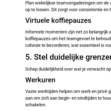
Plan wekelijkse teamvergaderingen om de 
op te lossen. Dit zorgt voor consistentie en
Virtuele koffiepauzes
Informele momenten zijn net zo belangrijk a
koffiepauzes om het teamgevoel te behouden
cohesie te bevorderen, wat essentieel is v
5. Stel duidelijke grenze
Schep duidelijkheid over wat je verwacht o
Werkuren
Vaste werktijden helpen om werk en privé
aan om zich aan begin- en eindtijden te ho
schakelen.