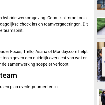
en hybride werkomgeving. Gebruik slimme tools
dagelijkse check-ins en teamvergaderingen. Dit
e teamspirit.
der Focus, Trello, Asana of Monday.com helpt
e tools geven een duidelijk overzicht van wat er
 de samenwerking soepeler verloopt.
e team
s en plan overlegmomenten in: