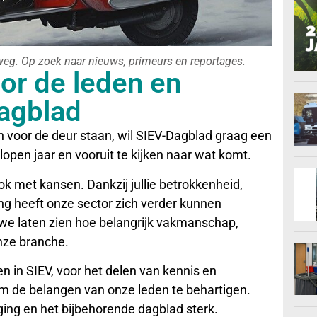
rweg. Op zoek naar nieuws, primeurs en reportages.
or de leden en
Dagblad
n voor de deur staan, wil SIEV-Dagblad graag een
open jaar en vooruit te kijken naar wat komt.
k met kansen. Dankzij jullie betrokkenheid,
ng heeft onze sector zich verder kunnen
e laten zien hoe belangrijk vakmanschap,
nze branche.
en in SIEV, voor het delen van kennis en
om de belangen van onze leden te behartigen.
ing en het bijbehorende dagblad sterk.