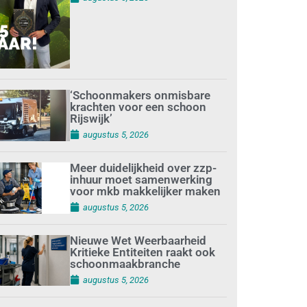
‘Schoonmakers onmisbare
krachten voor een schoon
Rijswijk’
augustus 5, 2026
Meer duidelijkheid over zzp-
inhuur moet samenwerking
voor mkb makkelijker maken
augustus 5, 2026
Nieuwe Wet Weerbaarheid
Kritieke Entiteiten raakt ook
schoonmaakbranche
augustus 5, 2026