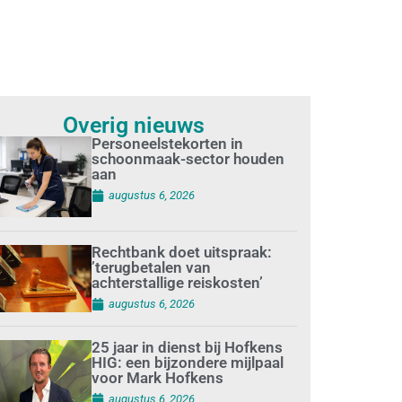
Overig nieuws
Personeelstekorten in
schoonmaak-sector houden
aan
augustus 6, 2026
Rechtbank doet uitspraak:
’terugbetalen van
achterstallige reiskosten’
augustus 6, 2026
25 jaar in dienst bij Hofkens
HIG: een bijzondere mijlpaal
voor Mark Hofkens
augustus 6, 2026