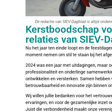
De redactie van SIEV-Dagblad is altijd onde
Kerstboodschap vo
relaties van SIEV-
Nu het jaar ten einde loopt en de feestdage
moment nemen om stil te staan bij het afgel
2024 was een jaar met uitdagingen, maar oo
professionaliteit en onderlinge samenwerki
ontwikkelen en versterken. Samen hebben w
betrouwbaarheid en innovatie zijn binnen o
Wij willen jullie bedanken voor het vertrouw
ervaringen, en voor de gezamenlijke inzet 
Juist die verbondenheid maakt onze verenig