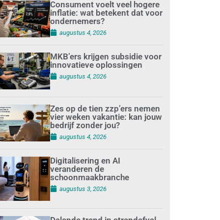
Consument voelt veel hogere
inflatie: wat betekent dat voor
ondernemers?
augustus 4, 2026
MKB’ers krijgen subsidie voor
innovatieve oplossingen
augustus 4, 2026
Zes op de tien zzp’ers nemen
vier weken vakantie: kan jouw
bedrijf zonder jou?
augustus 4, 2026
Digitalisering en AI
veranderen de
schoonmaakbranche
augustus 3, 2026
Dalende trend in strandafval