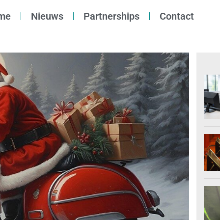
me
Nieuws
Partnerships
Contact