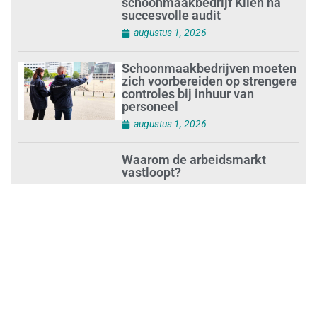
Opnieuw SIEV-keurmerk voor
schoonmaakbedrijf Klien na
succesvolle audit
augustus 1, 2026
Schoonmaakbedrijven moeten
zich voorbereiden op strengere
controles bij inhuur van
personeel
augustus 1, 2026
Waarom de arbeidsmarkt
vastloopt?
juli 31, 2026