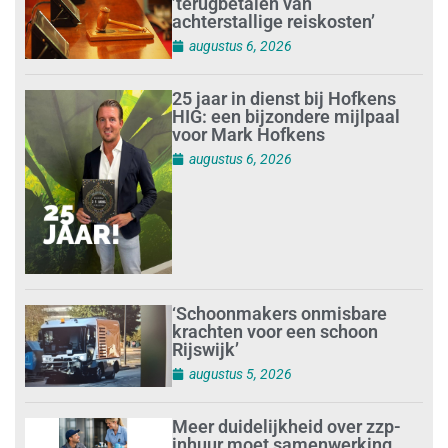
’terugbetalen van
achterstallige reiskosten’
augustus 6, 2026
25 jaar in dienst bij Hofkens
HIG: een bijzondere mijlpaal
voor Mark Hofkens
augustus 6, 2026
‘Schoonmakers onmisbare
krachten voor een schoon
Rijswijk’
augustus 5, 2026
Meer duidelijkheid over zzp-
inhuur moet samenwerking