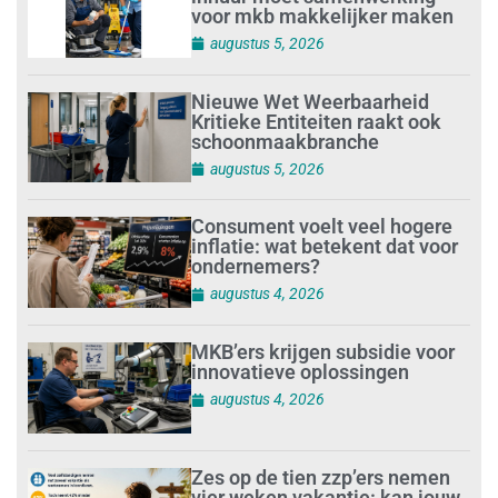
voor mkb makkelijker maken
augustus 5, 2026
Nieuwe Wet Weerbaarheid
Kritieke Entiteiten raakt ook
schoonmaakbranche
augustus 5, 2026
Consument voelt veel hogere
inflatie: wat betekent dat voor
ondernemers?
augustus 4, 2026
MKB’ers krijgen subsidie voor
innovatieve oplossingen
augustus 4, 2026
Zes op de tien zzp’ers nemen
vier weken vakantie: kan jouw