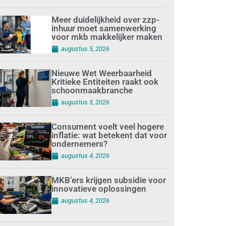
Meer duidelijkheid over zzp-
inhuur moet samenwerking
voor mkb makkelijker maken
augustus 5, 2026
Nieuwe Wet Weerbaarheid
Kritieke Entiteiten raakt ook
schoonmaakbranche
augustus 5, 2026
Consument voelt veel hogere
inflatie: wat betekent dat voor
ondernemers?
augustus 4, 2026
MKB’ers krijgen subsidie voor
innovatieve oplossingen
augustus 4, 2026