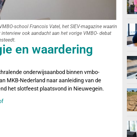
 VMBO-school Francois Vatel, het SIEV-magazine waarin
r interview ook aandacht aan het vorige VMBO- debat
esteedt.
gie en waardering
schralende onderwijsaanbod binnen vmbo-
 van MKB-Nederland naar aanleiding van de
nd het slotfeest plaatsvond in Nieuwegein.
of