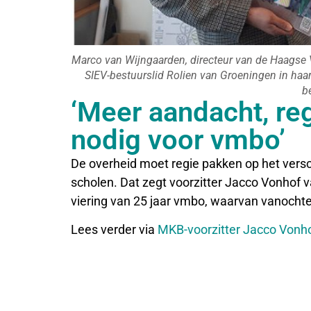
Marco van Wijngaarden, directeur van de Haagse
SIEV-bestuurslid Rolien van Groeningen in haa
b
‘Meer aandacht, re
nodig voor vmbo’
De overheid moet regie pakken op het ver
scholen. Dat zegt voorzitter Jacco Vonhof
viering van 25 jaar vmbo, waarvan vanochte
Lees verder via
MKB-voorzitter Jacco Vonh