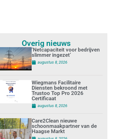
Overig nieuws
‘Netcapaciteit voor bedrijven
slimmer ingezet’
augustus 8, 2026
Wiegmans Facilitaire
Diensten bekroond met
Trustoo Top Pro 2026
Certificaat
augustus 8, 2026
Care2Clean nieuwe
schoonmaakpartner van de
Haagse Markt
augustus 8, 2026