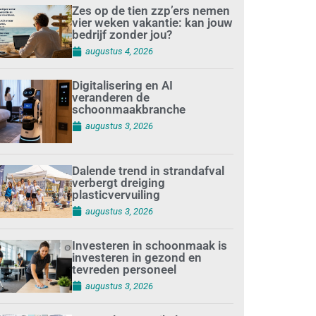
Zes op de tien zzp’ers nemen
vier weken vakantie: kan jouw
bedrijf zonder jou?
augustus 4, 2026
Digitalisering en AI
veranderen de
schoonmaakbranche
augustus 3, 2026
Dalende trend in strandafval
verbergt dreiging
plasticvervuiling
augustus 3, 2026
Investeren in schoonmaak is
investeren in gezond en
tevreden personeel
augustus 3, 2026