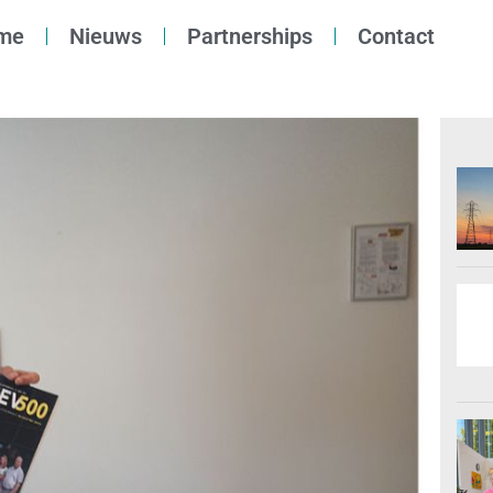
me
Nieuws
Partnerships
Contact