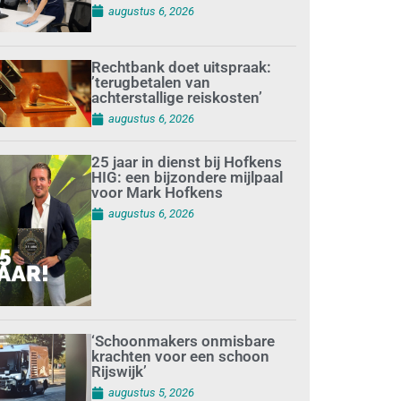
augustus 6, 2026
Rechtbank doet uitspraak:
’terugbetalen van
achterstallige reiskosten’
augustus 6, 2026
25 jaar in dienst bij Hofkens
HIG: een bijzondere mijlpaal
voor Mark Hofkens
augustus 6, 2026
‘Schoonmakers onmisbare
krachten voor een schoon
Rijswijk’
augustus 5, 2026