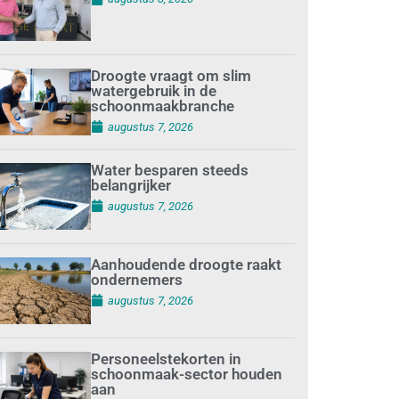
Droogte vraagt om slim
watergebruik in de
schoonmaakbranche
augustus 7, 2026
Water besparen steeds
belangrijker
augustus 7, 2026
Aanhoudende droogte raakt
ondernemers
augustus 7, 2026
Personeelstekorten in
schoonmaak-sector houden
aan