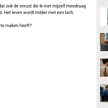
at ook de onrust die ik met mijzelf meedraag
. Het leven wordt milder met een lach.
te maken heeft?