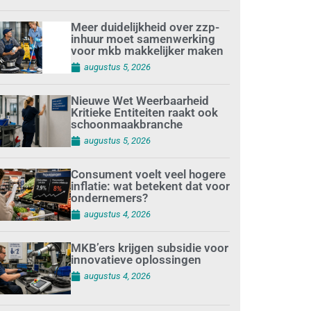
Meer duidelijkheid over zzp-
inhuur moet samenwerking
voor mkb makkelijker maken
augustus 5, 2026
Nieuwe Wet Weerbaarheid
Kritieke Entiteiten raakt ook
schoonmaakbranche
augustus 5, 2026
Consument voelt veel hogere
inflatie: wat betekent dat voor
ondernemers?
augustus 4, 2026
MKB’ers krijgen subsidie voor
innovatieve oplossingen
augustus 4, 2026