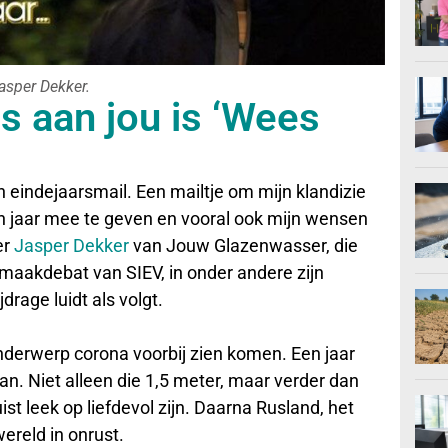
asper Dekker.
s aan jou is ‘Wees
een eindejaarsmail. Een mailtje om mijn klandizie
n jaar mee te geven en vooral ook mijn wensen
er
Jasper Dekker
van Jouw Glazenwasser, die
maakdebat van SIEV, in onder andere zijn
rage luidt als volgt.
onderwerp corona voorbij zien komen. Een jaar
n. Niet alleen die 1,5 meter, maar verder dan
juist leek op liefdevol zijn. Daarna Rusland, het
ereld in onrust.