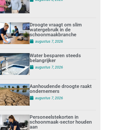
Droogte vraagt om slim
watergebruik in de
schoonmaakbranche
augustus 7, 2026
Water besparen steeds
belangrijker
augustus 7, 2026
Aanhoudende droogte raakt
ondernemers
augustus 7, 2026
Personeelstekorten in
schoonmaak-sector houden
aan