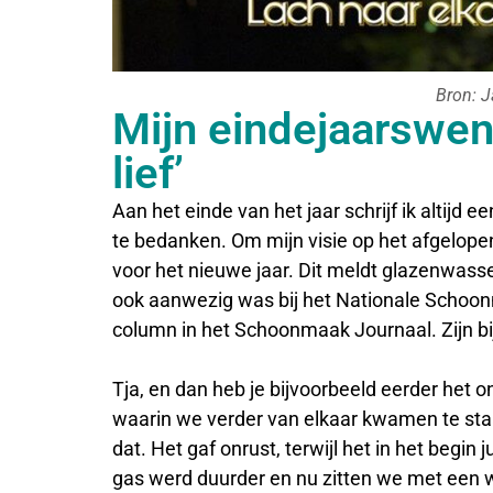
Bron: J
Mijn eindejaarswen
lief’
Aan het einde van het jaar schrijf ik altijd 
te bedanken. Om mijn visie op het afgelope
voor het nieuwe jaar. Dit meldt glazenwass
ook aanwezig was bij het Nationale Schoon
column in het Schoonmaak Journaal. Zijn bijd
Tja, en dan heb je bijvoorbeeld eerder het 
waarin we verder van elkaar kwamen te staa
dat. Het gaf onrust, terwijl het in het begin 
gas werd duurder en nu zitten we met een w