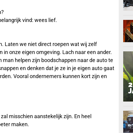
n?
 belangrijk vind: wees lief.
n. Laten we niet direct roepen wat wij zelf
n in onze eigen omgeving. Lach naar een ander.
een man helpen zijn boodschappen naar de auto te
et snappen en denken dat je ze in je eigen auto gaat
orden. Vooral ondernemers kunnen kort zijn en
 zal misschien aanstekelijk zijn. En heel
 beter maken.