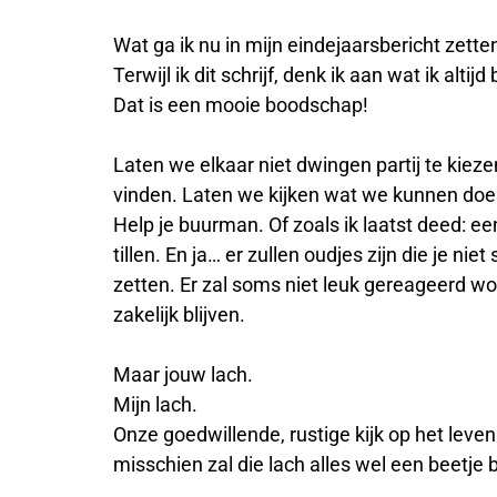
Wat ga ik nu in mijn eindejaarsbericht zette
Terwijl ik dit schrijf, denk ik aan wat ik altijd
Dat is een mooie boodschap!
Laten we elkaar niet dwingen partij te kieze
vinden. Laten we kijken wat we kunnen doe
Help je buurman. Of zoals ik laatst deed: 
tillen. En ja… er zullen oudjes zijn die je ni
zetten. Er zal soms niet leuk gereageerd w
zakelijk blijven.
Maar jouw lach.
Mijn lach.
Onze goedwillende, rustige kijk op het leven
misschien zal die lach alles wel een beetje