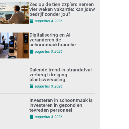
Zes op de tien zzp’ers nemen
vier weken vakantie: kan jouw
bedrijf zonder jou?
augustus 4, 2026
Digitalisering en AI
veranderen de
schoonmaakbranche
augustus 3, 2026
Dalende trend in strandafval
verbergt dreiging
plasticvervuiling
augustus 3, 2026
Investeren in schoonmaak is
investeren in gezond en
tevreden personeel
augustus 3, 2026