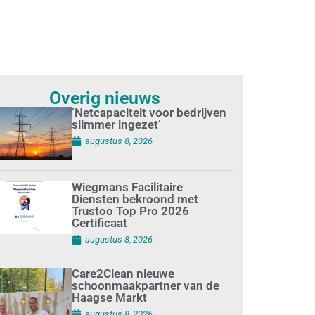
Overig nieuws
‘Netcapaciteit voor bedrijven
slimmer ingezet’
augustus 8, 2026
Wiegmans Facilitaire
Diensten bekroond met
Trustoo Top Pro 2026
Certificaat
augustus 8, 2026
Care2Clean nieuwe
schoonmaakpartner van de
Haagse Markt
augustus 8, 2026