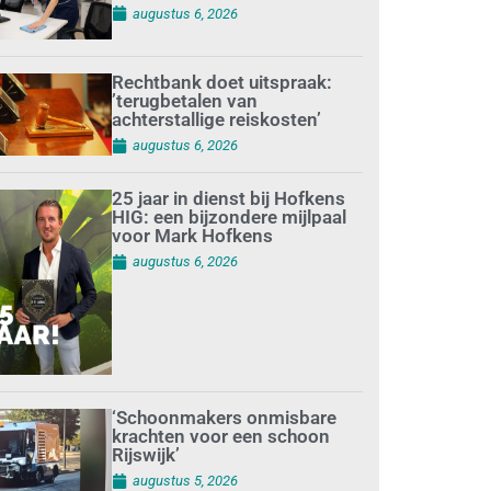
augustus 6, 2026
Rechtbank doet uitspraak:
’terugbetalen van
achterstallige reiskosten’
augustus 6, 2026
25 jaar in dienst bij Hofkens
HIG: een bijzondere mijlpaal
voor Mark Hofkens
augustus 6, 2026
‘Schoonmakers onmisbare
krachten voor een schoon
Rijswijk’
augustus 5, 2026