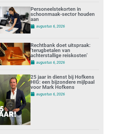
Personeelstekorten in
schoonmaak-sector houden
aan
augustus 6, 2026
Rechtbank doet uitspraak:
’terugbetalen van
achterstallige reiskosten’
augustus 6, 2026
25 jaar in dienst bij Hofkens
HIG: een bijzondere mijlpaal
voor Mark Hofkens
augustus 6, 2026