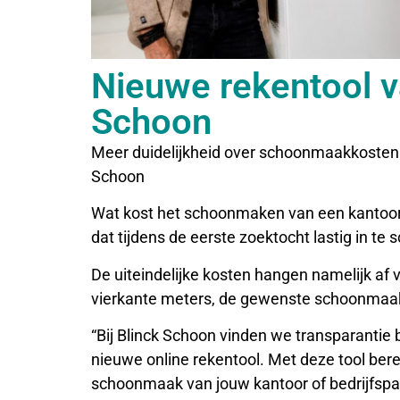
Nieuwe rekentool v
Schoon
Meer duidelijkheid over schoonmaakkosten 
Schoon
Wat kost het schoonmaken van een kantoor of
dat tijdens de eerste zoektocht lastig in te 
De uiteindelijke kosten hangen namelijk af v
vierkante meters, de gewenste schoonmaa
“Bij Blinck Schoon vinden we transparantie
nieuwe online rekentool. Met deze tool berek
schoonmaak van jouw kantoor of bedrijfspan