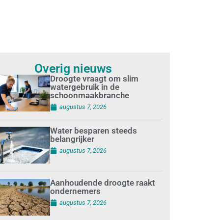
Overig nieuws
Droogte vraagt om slim
watergebruik in de
schoonmaakbranche
augustus 7, 2026
Water besparen steeds
belangrijker
augustus 7, 2026
Aanhoudende droogte raakt
ondernemers
augustus 7, 2026