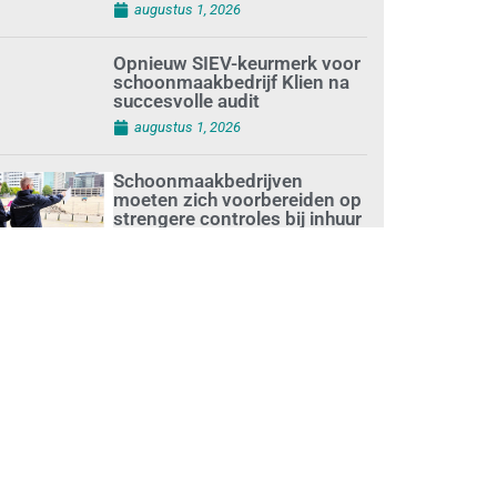
augustus 1, 2026
Opnieuw SIEV-keurmerk voor
schoonmaakbedrijf Klien na
succesvolle audit
augustus 1, 2026
Schoonmaakbedrijven
moeten zich voorbereiden op
strengere controles bij inhuur
van personeel
augustus 1, 2026
Waarom de arbeidsmarkt
vastloopt?
juli 31, 2026