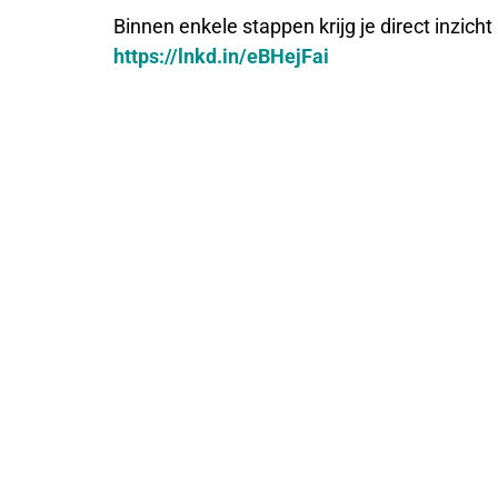
Binnen enkele stappen krijg je direct inzic
https://lnkd.in/eBHejFai