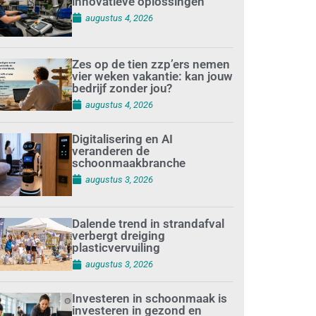
innovatieve oplossingen
augustus 4, 2026
Zes op de tien zzp’ers nemen
vier weken vakantie: kan jouw
bedrijf zonder jou?
augustus 4, 2026
Digitalisering en AI
veranderen de
schoonmaakbranche
augustus 3, 2026
Dalende trend in strandafval
verbergt dreiging
plasticvervuiling
augustus 3, 2026
Investeren in schoonmaak is
investeren in gezond en