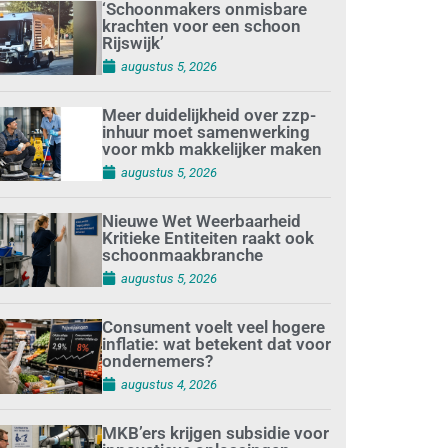
‘Schoonmakers onmisbare
krachten voor een schoon
Rijswijk’
augustus 5, 2026
Meer duidelijkheid over zzp-
inhuur moet samenwerking
voor mkb makkelijker maken
augustus 5, 2026
Nieuwe Wet Weerbaarheid
Kritieke Entiteiten raakt ook
schoonmaakbranche
augustus 5, 2026
Consument voelt veel hogere
inflatie: wat betekent dat voor
ondernemers?
augustus 4, 2026
MKB’ers krijgen subsidie voor