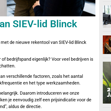
an SIEV-lid Blinck
met de nieuwe rekentool van SIEV-lid Blinck
 bedrijfspand eigenlijk? Voor veel bedrijven is
schatten.
an verschillende factoren, zoals het aantal
kfrequentie en het type werkzaamheden.
 belangrijk. Daarom introduceren we onze
en je eenvoudig zelf een prijsindicatie voor de
d”, aldus de directie.