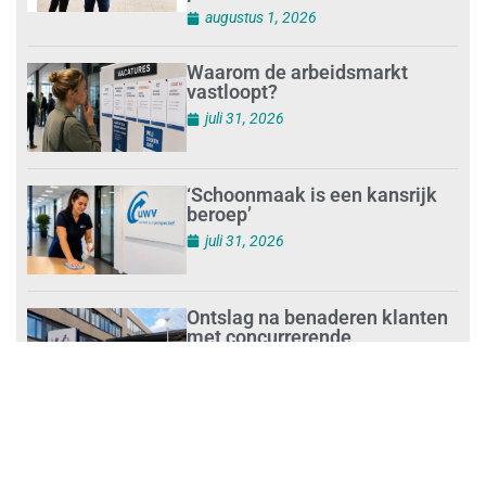
augustus 1, 2026
Waarom de arbeidsmarkt
vastloopt?
juli 31, 2026
‘Schoonmaak is een kansrijk
beroep’
juli 31, 2026
Ontslag na benaderen klanten
met concurrerende
schoonmaakdiensten
juli 31, 2026
Aantal nieuwe
schoonmaakbedrijven groeit,