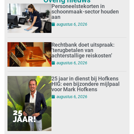
Personeelstekorten in
schoonmaak-sector houden
aan
augustus 6, 2026
Rechtbank doet uitspraak:
’terugbetalen van
achterstallige reiskosten’
augustus 6, 2026
25 jaar in dienst bij Hofkens
HIG: een bijzondere mijlpaal
voor Mark Hofkens
augustus 6, 2026