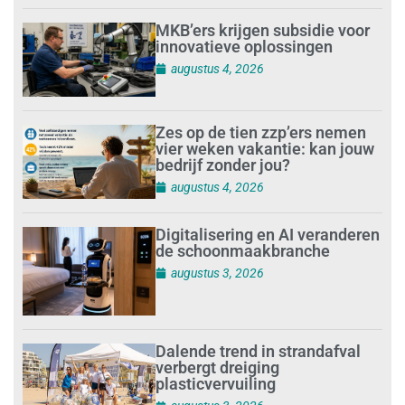
MKB’ers krijgen subsidie voor
innovatieve oplossingen
augustus 4, 2026
Zes op de tien zzp’ers nemen
vier weken vakantie: kan jouw
bedrijf zonder jou?
augustus 4, 2026
Digitalisering en AI veranderen
de schoonmaakbranche
augustus 3, 2026
Dalende trend in strandafval
verbergt dreiging
plasticvervuiling