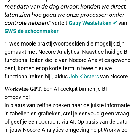
𝘮𝘦𝘵 𝘥𝘢𝘵𝘢 𝘷𝘢𝘯 𝘥𝘦 𝘥𝘢𝘨 𝘦𝘳𝘷𝘰𝘰𝘳, 𝘬𝘰𝘯𝘥𝘦𝘯 𝘸𝘦 𝘥𝘪𝘳𝘦𝘤𝘵
𝘭𝘢𝘵𝘦𝘯 𝘻𝘪𝘦𝘯 𝘩𝘰𝘦 𝘨𝘰𝘦𝘥 𝘸𝘦 𝘰𝘯𝘻𝘦 𝘱𝘳𝘰𝘤𝘦𝘴𝘴𝘦𝘯 𝘰𝘯𝘥𝘦𝘳
𝘤𝘰𝘯𝘵𝘳𝘰𝘭𝘦 𝘩𝘦𝘣𝘣𝘦𝘯,” vertelt
Gaby Westelaken ✔
van
GWS dé schoonmaker
“Twee mooie praktijkvoorbeelden die mogelijk zijn
gemaakt met Nocore Analytics. Naast de huidige BI
functionaliteiten die je van Nocore Analytics gewend
bent, komen er op korte termijn twee nieuwe
functionaliteiten bij”, aldus
Job Klösters
van Nocore.
𝐖𝐨𝐫𝐤𝐰𝐢𝐳𝐞 𝐆𝐏𝐓: Een AI-cockpit binnen je BI-
omgeving!
In plaats van zelf te zoeken naar de juiste informatie
in tabellen en grafieken, stel je eenvoudig een vraag
of geef je een opdracht via AI. Op basis van de data
in jouw Nocore Analytics-omgeving helpt Workwize