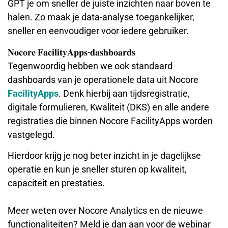
GPT je om sneller de juiste inzichten naar boven te
halen. Zo maak je data-analyse toegankelijker,
sneller en eenvoudiger voor iedere gebruiker.
𝐍𝐨𝐜𝐨𝐫𝐞 𝐅𝐚𝐜𝐢𝐥𝐢𝐭𝐲𝐀𝐩𝐩𝐬-𝐝𝐚𝐬𝐡𝐛𝐨𝐚𝐫𝐝𝐬
Tegenwoordig hebben we ook standaard
dashboards van je operationele data uit Nocore
FacilityApps
. Denk hierbij aan tijdsregistratie,
digitale formulieren, Kwaliteit (DKS) en alle andere
registraties die binnen Nocore FacilityApps worden
vastgelegd.
Hierdoor krijg je nog beter inzicht in je dagelijkse
operatie en kun je sneller sturen op kwaliteit,
capaciteit en prestaties.
Meer weten over Nocore Analytics en de nieuwe
functionaliteiten? Meld je dan aan voor de webinar