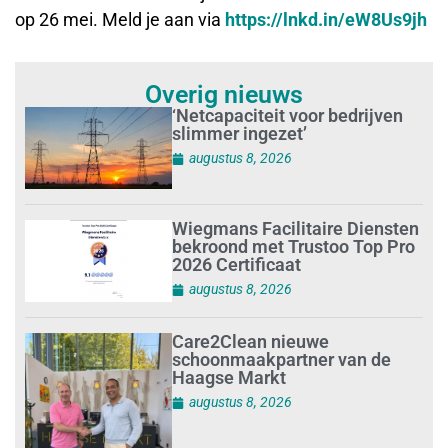
op 26 mei. Meld je aan via
https://lnkd.in/eW8Us9jh
Overig nieuws
‘Netcapaciteit voor bedrijven
slimmer ingezet’
augustus 8, 2026
Wiegmans Facilitaire Diensten
bekroond met Trustoo Top Pro
2026 Certificaat
augustus 8, 2026
Care2Clean nieuwe
schoonmaakpartner van de
Haagse Markt
augustus 8, 2026