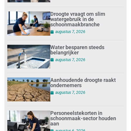
Droogte vraagt om slim
watergebruik in de
schoonmaakbranche
augustus 7, 2026
Water besparen steeds
belangrijker
augustus 7, 2026
Aanhoudende droogte raakt
ondernemers
augustus 7, 2026
Personeelstekorten in
schoonmaak-sector houden
aan
augustus 6, 2026