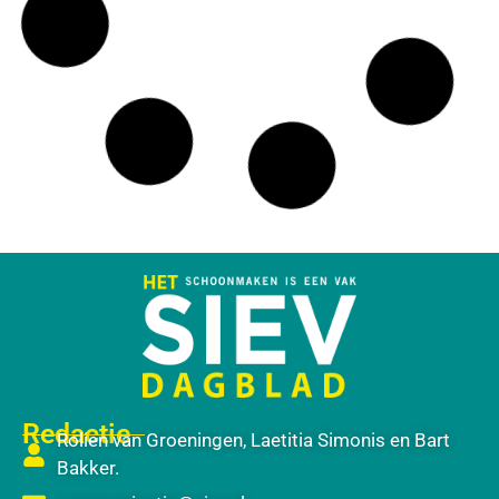
Redactie
Rolien van Groeningen, Laetitia Simonis en Bart
Bakker.