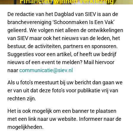
Financiën winnen verkiezing
De redactie van het Dagblad van SIEV is aan de
branchevereniging ‘Schoonmaken Is Een Vak’
gelieerd. We volgen niet alleen de ontwikkelingen
van SIEV maar ook het nieuws van de leden, het
bestuur, de activiteiten, partners en sponsoren.
Suggesties voor een artikel, of heeft uw bedrijf
nieuws of een event te melden? Mail hiervoor
naar
communicatie@siev.nl
Als u foto’s meestuurt bij uw bericht dan gaan we
er van uit dat deze foto’s voor publikatie vrij van
rechten zijn.
Het is ook mogelijk om een banner te plaatsen
met een link naar uw website. Informeer naar de
mogelijkheden.