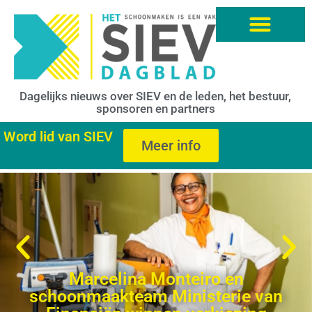
Dagelijks nieuws over SIEV en de leden, het bestuur,
sponsoren en partners
Word lid van SIEV
Meer info
Marcelina Monteiro en
schoonmaakteam Ministerie van