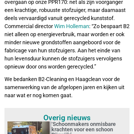
overgaan op onze PPR170: net als zijn voorganger
een krachtige, robuuste stofzuiger, maar daarnaast
deels vervaardigd vanuit gerecycled kunststof.
Commercial director
Wim Holleman
: “Zo bespaart B2
niet alleen op energieverbruik, maar worden er ook
minder nieuwe grondstoffen aangeboord voor de
fabricage van hun stofzuigers. Aan het einde van
hun levensduur kunnen de stofzuigers vervolgens
opnieuw door ons worden gerecycled.”
We bedanken B2-Cleaning en Haagclean voor de
samenwerking van de afgelopen jaren en kijken uit
naar wat er nog komen gaat.
Overig nieuws
‘Schoonmakers onmisbare
krachten voor een schoon