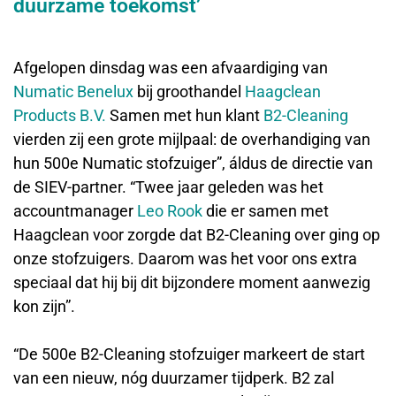
duurzame toekomst’
Afgelopen dinsdag was een afvaardiging van
Numatic Benelux
bij groothandel
Haagclean
Products B.V.
Samen met hun klant
B2-Cleaning
vierden zij een grote mijlpaal: de overhandiging van
hun 500e Numatic stofzuiger”, áldus de directie van
de SIEV-partner. “Twee jaar geleden was het
accountmanager
Leo Rook
die er samen met
Haagclean voor zorgde dat B2-Cleaning over ging op
onze stofzuigers. Daarom was het voor ons extra
speciaal dat hij bij dit bijzondere moment aanwezig
kon zijn”.
“De 500e B2-Cleaning stofzuiger markeert de start
van een nieuw, nóg duurzamer tijdperk. B2 zal