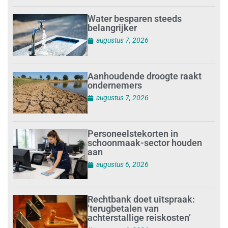
Water besparen steeds
belangrijker
augustus 7, 2026
Aanhoudende droogte raakt
ondernemers
augustus 7, 2026
Personeelstekorten in
schoonmaak-sector houden
aan
augustus 6, 2026
Rechtbank doet uitspraak:
’terugbetalen van
achterstallige reiskosten’