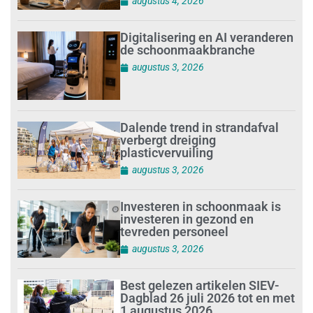
augustus 4, 2026
Digitalisering en AI veranderen
de schoonmaakbranche
augustus 3, 2026
Dalende trend in strandafval
verbergt dreiging
plasticvervuiling
augustus 3, 2026
Investeren in schoonmaak is
investeren in gezond en
tevreden personeel
augustus 3, 2026
Best gelezen artikelen SIEV-
Dagblad 26 juli 2026 tot en met
1 augustus 2026