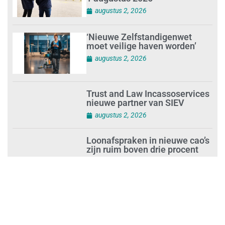
augustus 2, 2026
‘Nieuwe Zelfstandigenwet
moet veilige haven worden’
augustus 2, 2026
Trust and Law Incassoservices
nieuwe partner van SIEV
augustus 2, 2026
Loonafspraken in nieuwe cao’s
zijn ruim boven drie procent
augustus 1, 2026
Opnieuw SIEV-keurmerk voor
schoonmaakbedrijf Klien na