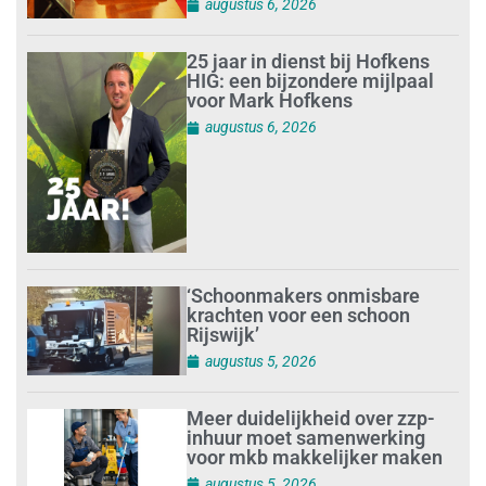
augustus 6, 2026
25 jaar in dienst bij Hofkens
HIG: een bijzondere mijlpaal
voor Mark Hofkens
augustus 6, 2026
‘Schoonmakers onmisbare
krachten voor een schoon
Rijswijk’
augustus 5, 2026
Meer duidelijkheid over zzp-
inhuur moet samenwerking
voor mkb makkelijker maken
augustus 5, 2026