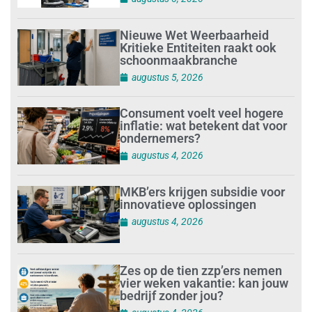
Nieuwe Wet Weerbaarheid
Kritieke Entiteiten raakt ook
schoonmaakbranche
augustus 5, 2026
Consument voelt veel hogere
inflatie: wat betekent dat voor
ondernemers?
augustus 4, 2026
MKB’ers krijgen subsidie voor
innovatieve oplossingen
augustus 4, 2026
Zes op de tien zzp’ers nemen
vier weken vakantie: kan jouw
bedrijf zonder jou?