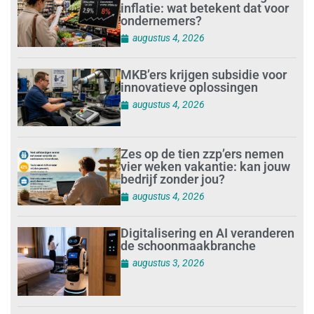
inflatie: wat betekent dat voor
ondernemers?
augustus 4, 2026
MKB’ers krijgen subsidie voor
innovatieve oplossingen
augustus 4, 2026
Zes op de tien zzp’ers nemen
vier weken vakantie: kan jouw
bedrijf zonder jou?
augustus 4, 2026
Digitalisering en AI veranderen
de schoonmaakbranche
augustus 3, 2026