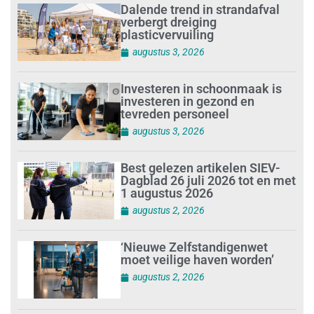
Dalende trend in strandafval
verbergt dreiging
plasticvervuiling
augustus 3, 2026
Investeren in schoonmaak is
investeren in gezond en
tevreden personeel
augustus 3, 2026
Best gelezen artikelen SIEV-
Dagblad 26 juli 2026 tot en met
1 augustus 2026
augustus 2, 2026
‘Nieuwe Zelfstandigenwet
moet veilige haven worden’
augustus 2, 2026