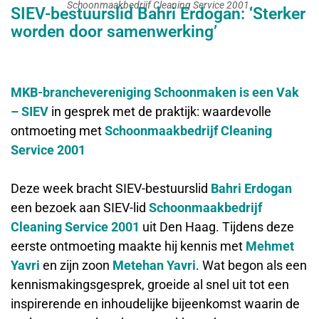
Schoonmaakbedrijf Cleaning Service 2001.
SIEV-bestuurslid Bahri Erdogan: ‘Sterker
worden door samenwerking’
MKB-branchevereniging Schoonmaken is een Vak
– SIEV
in gesprek met de praktijk: waardevolle
ontmoeting met
Schoonmaakbedrijf Cleaning
Service 2001
Deze week bracht SIEV-bestuurslid
Bahri Erdogan
een bezoek aan SIEV-lid
Schoonmaakbedrijf
Cleaning Service 2001
uit Den Haag. Tijdens deze
eerste ontmoeting maakte hij kennis met
Mehmet
Yavri
en zijn zoon
Metehan Yavri
. Wat begon als een
kennismakingsgesprek, groeide al snel uit tot een
inspirerende en inhoudelijke bijeenkomst waarin de