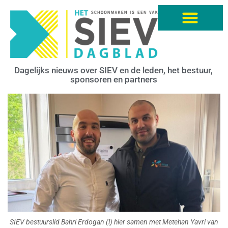
Dagelijks nieuws over SIEV en de leden, het bestuur,
sponsoren en partners
SIEV bestuurslid Bahri Erdogan (l) hier samen met Metehan Yavri van