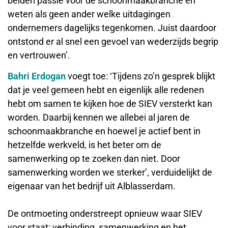
beiden passie voor de schoonmaakbranche en
weten als geen ander welke uitdagingen
ondernemers dagelijks tegenkomen. Juist daardoor
ontstond er al snel een gevoel van wederzijds begrip
en vertrouwen’.
Bahri Erdogan
voegt toe: ‘Tijdens zo’n gesprek blijkt
dat je veel gemeen hebt en eigenlijk alle redenen
hebt om samen te kijken hoe de SIEV versterkt kan
worden. Daarbij kennen we allebei al jaren de
schoonmaakbranche en hoewel je actief bent in
hetzelfde werkveld, is het beter om de
samenwerking op te zoeken dan niet. Door
samenwerking worden we sterker’, verduidelijkt de
eigenaar van het bedrijf uit Alblasserdam.
De ontmoeting onderstreept opnieuw waar SIEV
voor staat: verbinding, samenwerking en het