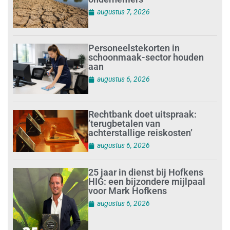
augustus 7, 2026
Personeelstekorten in
schoonmaak-sector houden
aan
augustus 6, 2026
Rechtbank doet uitspraak:
’terugbetalen van
achterstallige reiskosten’
augustus 6, 2026
25 jaar in dienst bij Hofkens
HIG: een bijzondere mijlpaal
voor Mark Hofkens
augustus 6, 2026