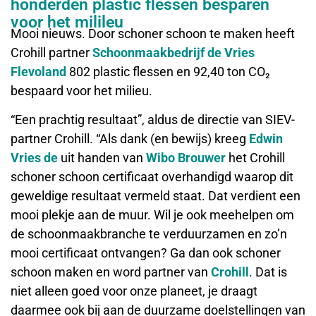
honderden plastic flessen besparen
voor het milileu
Mooi nieuws. Door schoner schoon te maken heeft
Crohill partner
Schoonmaakbedrijf de Vries
Flevoland
802 plastic flessen en 92,40 ton CO₂
bespaard voor het milieu.
“Een prachtig resultaat”, aldus de directie van SIEV-
partner Crohill. “Als dank (en bewijs) kreeg
Edwin
Vries de
uit handen van
Wibo Brouwer
het Crohill
schoner schoon certificaat overhandigd waarop dit
geweldige resultaat vermeld staat. Dat verdient een
mooi plekje aan de muur. Wil je ook meehelpen om
de schoonmaakbranche te verduurzamen en zo’n
mooi certificaat ontvangen? Ga dan ook schoner
schoon maken en word partner van
Crohill
. Dat is
niet alleen goed voor onze planeet, je draagt
daarmee ook bij aan de duurzame doelstellingen van