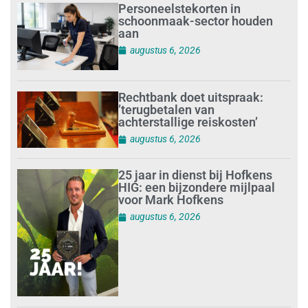
Personeelstekorten in
schoonmaak-sector houden
aan
augustus 6, 2026
Rechtbank doet uitspraak:
’terugbetalen van
achterstallige reiskosten’
augustus 6, 2026
25 jaar in dienst bij Hofkens
HIG: een bijzondere mijlpaal
voor Mark Hofkens
augustus 6, 2026