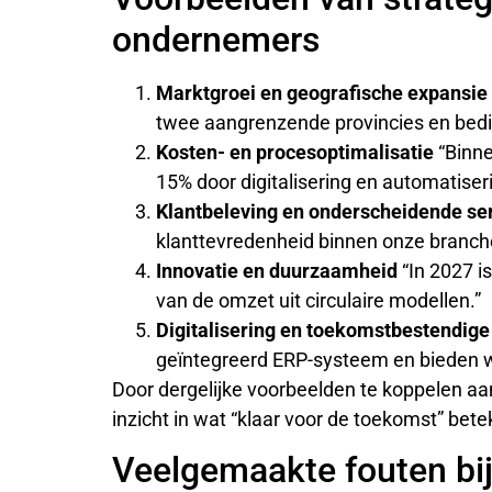
ondernemers
Marktgroei en geografische expansie
twee aangrenzende provincies en bed
Kosten- en procesoptimalisatie
“Binn
15% door digitalisering en automatiser
Klantbeleving en onderscheidende se
klanttevredenheid binnen onze branche
Innovatie en duurzaamheid
“In 2027 i
van de omzet uit circulaire modellen.”
Digitalisering en toekomstbestendige
geïntegreerd ERP-systeem en bieden we
Door dergelijke voorbeelden te koppelen aa
inzicht in wat “klaar voor de toekomst” bete
Veelgemaakte fouten bij