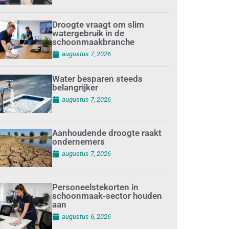
Droogte vraagt om slim
watergebruik in de
schoonmaakbranche
augustus 7, 2026
Water besparen steeds
belangrijker
augustus 7, 2026
Aanhoudende droogte raakt
ondernemers
augustus 7, 2026
Personeelstekorten in
schoonmaak-sector houden
aan
augustus 6, 2026