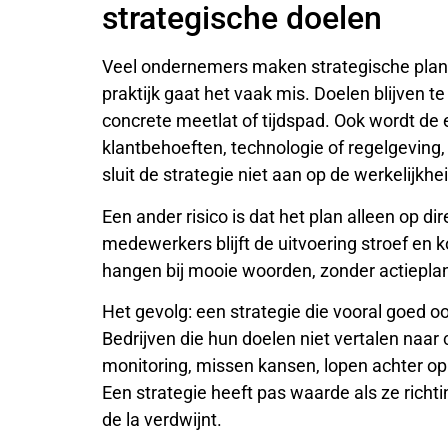
strategische doelen
Veel ondernemers maken strategische plan
praktijk gaat het vaak mis. Doelen blijven t
concrete meetlat of tijdspad. Ook wordt de
klantbehoeften, technologie of regelgevin
sluit de strategie niet aan op de werkelijkhe
Een ander risico is dat het plan alleen op di
medewerkers blijft de uitvoering stroef en k
hangen bij mooie woorden, zonder actiepla
Het gevolg: een strategie die vooral goed oo
Bedrijven die hun doelen niet vertalen naar
monitoring, missen kansen, lopen achter op
Een strategie heeft pas waarde als ze richti
de la verdwijnt.