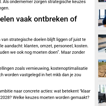
l. Als ondernemer zorgen strategische keuzes
ingen.
elen vaak ontbreken of
n strategische doelen blijft liggen of juist te
lle aandacht: klanten, omzet, personeel, kosten.
“zouden we ook nog moeten doen”. Maar zonder
ellingen zoals vernieuwing, kostenoptimalisatie
ch worden vastgelegd in het mkb dan je zou
mbitie naar concrete acties: wat betekent “klaar
026-2028? Welke keuzes moeten worden gemaakt?