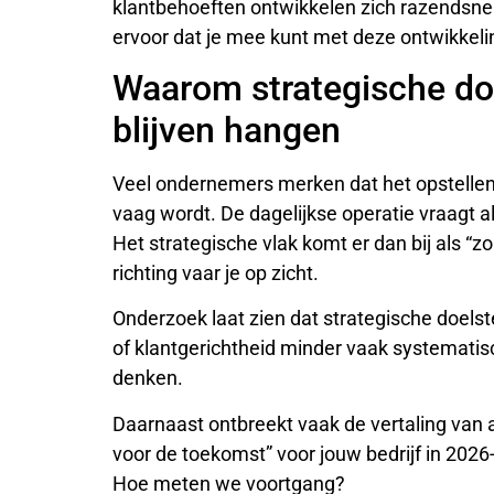
klantbehoeften ontwikkelen zich razendsne
ervoor dat je mee kunt met deze ontwikkel
Waarom strategische do
blijven hangen
Veel ondernemers merken dat het opstellen va
vaag wordt. De dagelijkse operatie vraagt a
Het strategische vlak komt er dan bij als 
richting vaar je op zicht.
Onderzoek laat zien dat strategische doelst
of klantgerichtheid minder vaak systematis
denken.
Daarnaast ontbreekt vaak de vertaling van a
voor de toekomst” voor jouw bedrijf in 2
Hoe meten we voortgang?