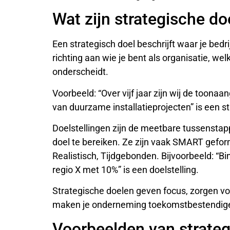
Wat zijn strategische do
Een strategisch doel beschrijft waar je bedri
richting aan wie je bent als organisatie, wel
onderscheidt.
Voorbeeld: “Over vijf jaar zijn wij de toona
van duurzame installatieprojecten” is een st
Doelstellingen zijn de meetbare tussenstapp
doel te bereiken. Ze zijn vaak SMART gefor
Realistisch, Tijdgebonden. Bijvoorbeeld: “
regio X met 10%” is een doelstelling.
Strategische doelen geven focus, zorgen voor
maken je onderneming toekomstbestendige
Voorbeelden van strate