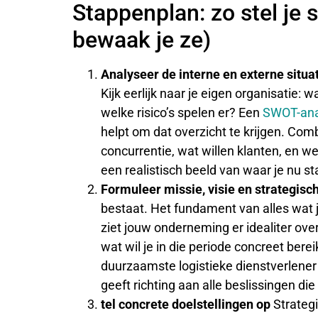
Stappenplan: zo stel je 
bewaak je ze)
Analyseer de interne en externe situa
Kijk eerlijk naar je eigen organisatie: w
welke risico’s spelen er? Een
SWOT-ana
helpt om dat overzicht te krijgen. Co
concurrentie, wat willen klanten, en w
een realistisch beeld van waar je nu st
Formuleer missie, visie en strategisc
bestaat. Het fundament van alles wat 
ziet jouw onderneming er idealiter over 
wat wil je in die periode concreet berei
duurzaamste logistieke dienstverlener 
geeft richting aan alle beslissingen die
tel concrete doelstellingen op
Strateg