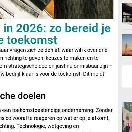
 in 2026: zo bereid je
de toekomst
r vragen zich zelden af: waar wil ik over drie
m richting te geven, keuzes te maken en te
arom strategische doelen juist nu onmisbaar zijn –
uw bedrijf klaar is voor de toekomst. Dit meldt
sche doelen
van een toekomstbestendige onderneming. Zonder
risico vooral te reageren op wat er op je afkomt,
richting. Technologie, wetgeving en