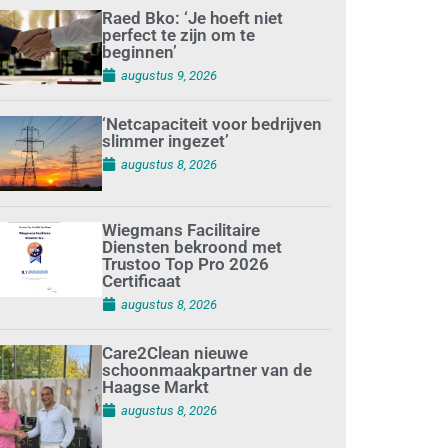
Raed Bko: ‘Je hoeft niet
perfect te zijn om te
beginnen’
augustus 9, 2026
‘Netcapaciteit voor bedrijven
slimmer ingezet’
augustus 8, 2026
Wiegmans Facilitaire
Diensten bekroond met
Trustoo Top Pro 2026
Certificaat
augustus 8, 2026
Care2Clean nieuwe
schoonmaakpartner van de
Haagse Markt
augustus 8, 2026