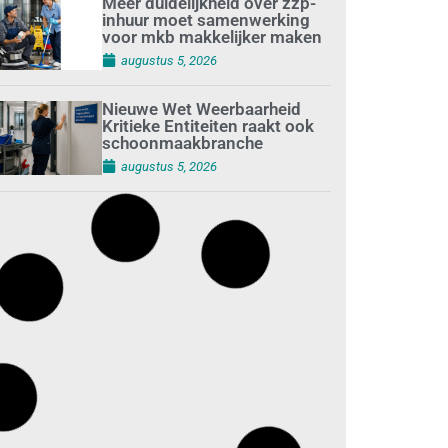
Meer duidelijkheid over zzp-
inhuur moet samenwerking
voor mkb makkelijker maken
augustus 5, 2026
Nieuwe Wet Weerbaarheid
Kritieke Entiteiten raakt ook
schoonmaakbranche
augustus 5, 2026