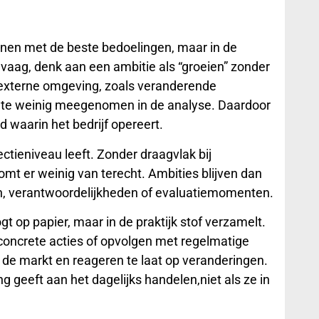
nen met de beste bedoelingen, maar in de
e vaag, denk aan een ambitie als “groeien” zonder
 externe omgeving, zoals veranderende
g, te weinig meegenomen in de analyse. Daardoor
id waarin het bedrijf opereert.
rectieniveau leeft. Zonder draagvlak bij
omt er weinig van terecht. Ambities blijven dan
n, verantwoordelijkheden of evaluatiemomenten.
gt op papier, maar in de praktijk stof verzamelt.
 concrete acties of opvolgen met regelmatige
 de markt en reageren te laat op veranderingen.
ng geeft aan het dagelijks handelen,niet als ze in