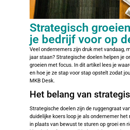
Strategisch groeien
je bedrijf voor op 
Veel ondernemers zijn druk met vandaag, maa
jaar staan? Strategische doelen helpen je o
groeien met focus. In dit artikel lees je wa
en hoe je ze stap voor stap opstelt zodat jo
MKB Desk.
Het belang van strategi
Strategische doelen zijn de ruggengraat 
duidelijke koers loop je als ondernemer het 
in plaats van bewust te sturen op groei en 