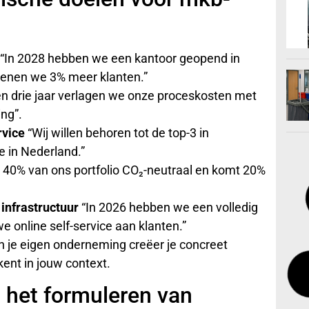
“In 2028 hebben we een kantoor geopend in
ienen we 3% meer klanten.”
en drie jaar verlagen we onze proceskosten met
ing”.
rvice
“Wij willen behoren tot de top-3 in
 in Nederland.”
s 40% van ons portfolio CO₂-neutraal en komt 20%
 infrastructuur
“In 2026 hebben we een volledig
 online self-service aan klanten.”
n je eigen onderneming creëer je concreet
kent in jouw context.
 het formuleren van