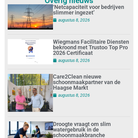
Overig nieuws
‘Netcapaciteit voor bedrijven
slimmer ingezet’
augustus 8, 2026
Wiegmans Facilitaire Diensten
bekroond met Trustoo Top Pro
2026 Certificaat
augustus 8, 2026
Care2Clean nieuwe
schoonmaakpartner van de
Haagse Markt
augustus 8, 2026
Droogte vraagt om slim
watergebruik in de
schoonmaakbranche