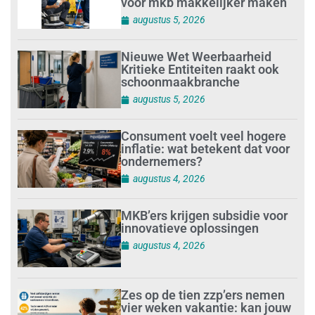
voor mkb makkelijker maken
augustus 5, 2026
Nieuwe Wet Weerbaarheid
Kritieke Entiteiten raakt ook
schoonmaakbranche
augustus 5, 2026
Consument voelt veel hogere
inflatie: wat betekent dat voor
ondernemers?
augustus 4, 2026
MKB’ers krijgen subsidie voor
innovatieve oplossingen
augustus 4, 2026
Zes op de tien zzp’ers nemen
vier weken vakantie: kan jouw