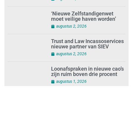
‘Nieuwe Zelfstandigenwet
moet veilige haven worden’
augustus 2, 2026
Trust and Law Incassoservices
nieuwe partner van SIEV
augustus 2, 2026
Loonafspraken in nieuwe cao’s
zijn ruim boven drie procent
augustus 1, 2026
Opnieuw SIEV-keurmerk voor
schoonmaakbedrijf Klien na
succesvolle audit