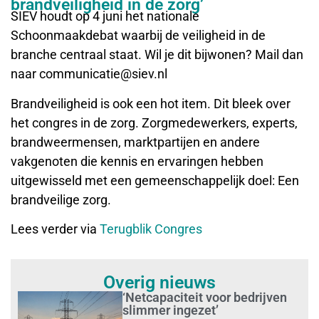
brandveiligheid in de zorg’
SIEV houdt op 4 juni het nationale
Schoonmaakdebat waarbij de veiligheid in de
branche centraal staat. Wil je dit bijwonen? Mail dan
naar communicatie@siev.nl
Brandveiligheid is ook een hot item. Dit bleek over
het congres in de zorg. Zorgmedewerkers, experts,
brandweermensen, marktpartijen en andere
vakgenoten die kennis en ervaringen hebben
uitgewisseld met een gemeenschappelijk doel: Een
brandveilige zorg.
Lees verder via
Terugblik Congres
Overig nieuws
‘Netcapaciteit voor bedrijven
slimmer ingezet’