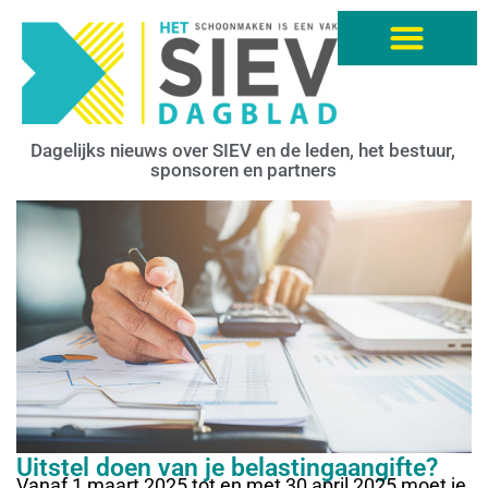
Dagelijks nieuws over SIEV en de leden, het bestuur,
sponsoren en partners
Uitstel doen van je belastingaangifte?
Vanaf 1 maart 2025 tot en met 30 april 2025 moet je