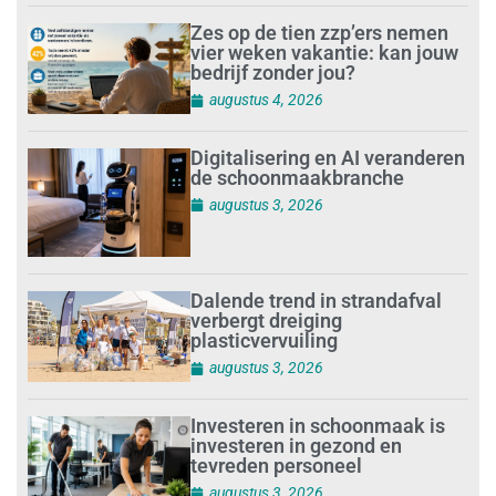
Zes op de tien zzp’ers nemen
vier weken vakantie: kan jouw
bedrijf zonder jou?
augustus 4, 2026
Digitalisering en AI veranderen
de schoonmaakbranche
augustus 3, 2026
Dalende trend in strandafval
verbergt dreiging
plasticvervuiling
augustus 3, 2026
Investeren in schoonmaak is
investeren in gezond en
tevreden personeel
augustus 3, 2026