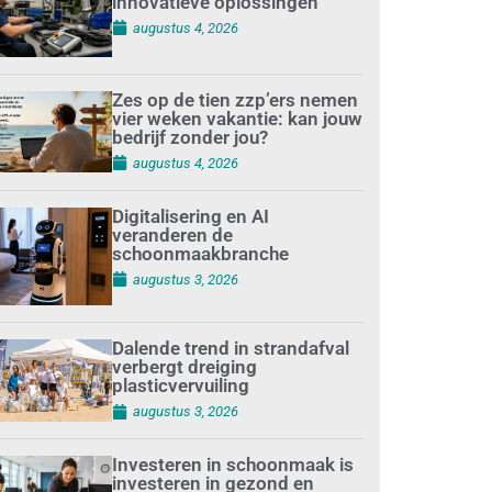
innovatieve oplossingen
augustus 4, 2026
Zes op de tien zzp’ers nemen
vier weken vakantie: kan jouw
bedrijf zonder jou?
augustus 4, 2026
Digitalisering en AI
veranderen de
schoonmaakbranche
augustus 3, 2026
Dalende trend in strandafval
verbergt dreiging
plasticvervuiling
augustus 3, 2026
Investeren in schoonmaak is
investeren in gezond en