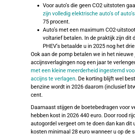
Voor auto’s die geen CO2 uitstoten gaat
zijn volledig elektrische auto’s of auto’
75 procent.
Auto’s met een maximum CO2-uitstoot 
voltarief betalen. In de praktijk zijn di
PHEV’s betaalde u in 2025 nog het drie
Ook aan de pomp betalen we in het nieuwe j
accijnsverlagingen nog een jaar te verleng
met een kleine meerderheid ingestemd voor
accijns te verlagen
. De korting blijft wel be
benzine wordt in 2026 daarom (inclusief btw
cent.
Daarnaast stijgen de boetebedragen voor v
hebben kost in 2026 440 euro. Door rood ri
autogordel vergeet om te doen dan kan dit 
kosten minimaal 28 euro wanneer u op de sne