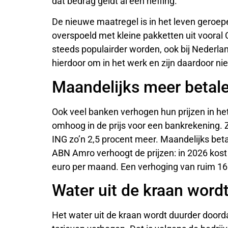
dat bedrag geldt al een heffing.
De nieuwe maatregel is in het leven geroep
overspoeld met kleine pakketten uit vooral 
steeds populairder worden, ook bij Nede
hierdoor om in het werk en zijn daardoor niet
Maandelijks meer betal
Ook veel banken verhogen hun prijzen in het
omhoog in de prijs voor een bankrekening. 
ING zo’n 2,5 procent meer. Maandelijks beta
ABN Amro verhoogt de prijzen: in 2026 kost
euro per maand. Een verhoging van ruim 16
Water uit de kraan word
Het water uit de kraan wordt duurder doord