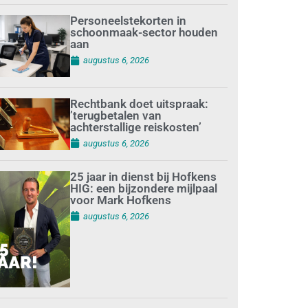
Personeelstekorten in
schoonmaak-sector houden
aan
augustus 6, 2026
Rechtbank doet uitspraak:
’terugbetalen van
achterstallige reiskosten’
augustus 6, 2026
25 jaar in dienst bij Hofkens
HIG: een bijzondere mijlpaal
voor Mark Hofkens
augustus 6, 2026