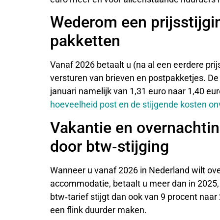
Wederom een prijsstijgi
pakketten
Vanaf 2026 betaalt u (na al een eerdere prij
versturen van brieven en postpakketjes. De 
januari namelijk van 1,31 euro naar 1,40 eu
hoeveelheid post en de stijgende kosten onv
Vakantie en overnachtin
door btw‑stijging
Wanneer u vanaf 2026 in Nederland wilt over
accommodatie, betaalt u meer dan in 2025
btw‑tarief stijgt dan ook van 9 procent naar
een flink duurder maken.