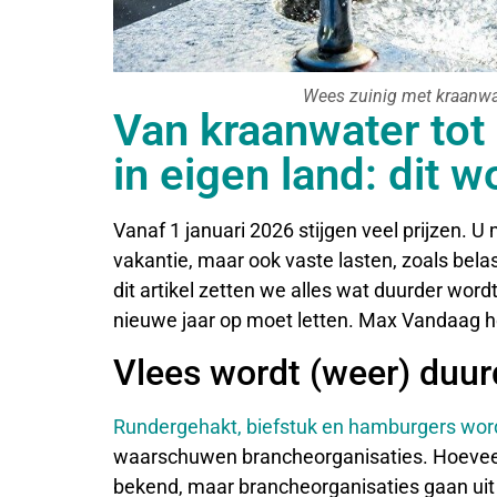
Wees zuinig met kraanwat
Van kraanwater tot
in eigen land: dit 
Vanaf 1 januari 2026 stijgen veel prijzen. U 
vakantie, maar ook vaste lasten, zoals belas
dit artikel zetten we alles wat duurder wordt
nieuwe jaar op moet letten. Max Vandaag hee
Vlees wordt (weer) duur
Rundergehakt, biefstuk en hamburgers wor
waarschuwen brancheorganisaties. Hoeveel 
bekend, maar brancheorganisaties gaan uit v