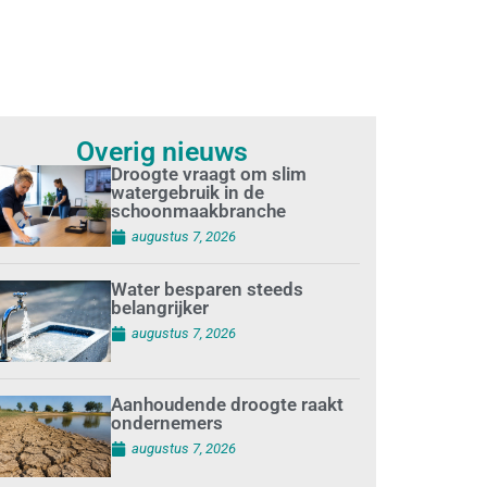
Overig nieuws
Droogte vraagt om slim
watergebruik in de
schoonmaakbranche
augustus 7, 2026
Water besparen steeds
belangrijker
augustus 7, 2026
Aanhoudende droogte raakt
ondernemers
augustus 7, 2026