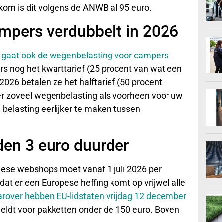
 kom is dit volgens de ANWB al 95 euro.
mpers verdubbelt in 2026
 gaat ook de wegenbelasting voor campers
s nog het kwarttarief (25 procent van wat een
2026 betalen ze het halftarief (50 procent
er zoveel wegenbelasting als voorheen voor uw
belasting eerlijker te maken tussen
den 3 euro duurder
nese webshops moet vanaf 1 juli 2026 per
dat er een Europese heffing komt op vrijwel alle
rover hebben EU-lidstaten vrijdag 12 december
 geldt voor pakketten onder de 150 euro. Boven