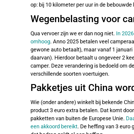
op: bij 10 kilometer per uur in de bebouwde
Wegenbelasting voor ca
Qua vervoer zijn we er dan nog niet.
In 2026
omhoog
. Anno 2025 betalen veel camperaar
gewone auto betaalt), maar vanaf 1 januari 
daarvan). Hierdoor betaalt u ongeveer 2 ke
camper. Deze verandering is bedoeld om de 
verschillende soorten voertuigen.
Pakketjes uit China wor
Wie (onder andere) winkelt bij bekende Chi
product 3 euro extra betalen. Dat komt door
pakketten van buiten de Europese Unie.
Daa
een akkoord bereikt
. De heffing van 3 euro