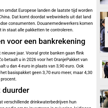
en omdat Europese landen de laatste tijd worden
China. Dat komt doordat webwinkels uit dat land
rlandse consumenten. Douanemedewerkers komen
 in staat alle pakketten te controleren.
en voor een bankrekening
 nieuwe jaar. Vooral grote banken gaan flink
Zo betaalt u in 2026 voor het OranjePakket van
alt u dan 4 euro in plaats van 3,90 euro. Ook
 het basispakket geen 3,70 euro meer, maar 4,30
 procent.
t duurder
at verschillende drinkwaterbedrijven hun