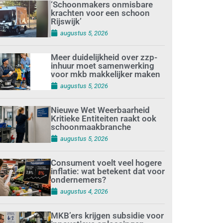
‘Schoonmakers onmisbare
krachten voor een schoon
Rijswijk’
augustus 5, 2026
Meer duidelijkheid over zzp-
inhuur moet samenwerking
voor mkb makkelijker maken
augustus 5, 2026
Nieuwe Wet Weerbaarheid
Kritieke Entiteiten raakt ook
schoonmaakbranche
augustus 5, 2026
Consument voelt veel hogere
inflatie: wat betekent dat voor
ondernemers?
augustus 4, 2026
MKB’ers krijgen subsidie voor