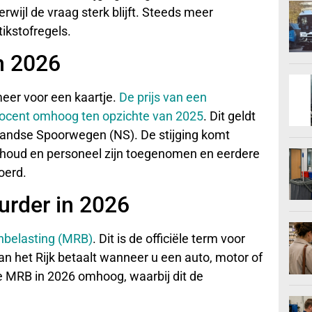
rwijl de vraag sterk blijft. Steeds meer
ikstofregels.
in 2026
meer voor een kaartje.
De prijs van een
procent omhoog ten opzichte van 2025
. Dit geldt
andse Spoorwegen (NS). De stijging komt
rhoud en personeel zijn toegenomen en eerdere
voerd.
urder in 2026
nbelasting (MRB)
. Dit is de officiële term voor
an het Rijk betaalt wanneer u een auto, motor of
e MRB in 2026 omhoog, waarbij dit de