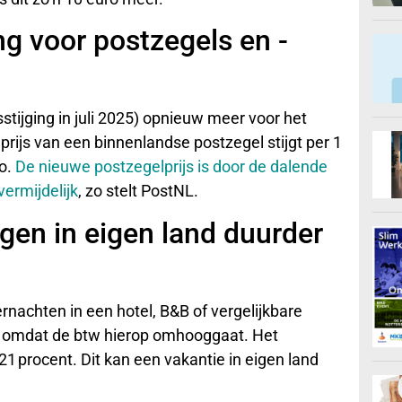
ng voor postzegels en -
sstijging in juli 2025) opnieuw meer voor het
prijs van een binnenlandse postzegel stijgt per 1
ro.
De nieuwe postzegelprijs is door de dalende
ermijdelijk
, zo stelt PostNL.
gen in eigen land duurder
nachten in een hotel, B&B of vergelijkbare
, omdat de btw hierop omhooggaat. Het
 21 procent. Dit kan een vakantie in eigen land