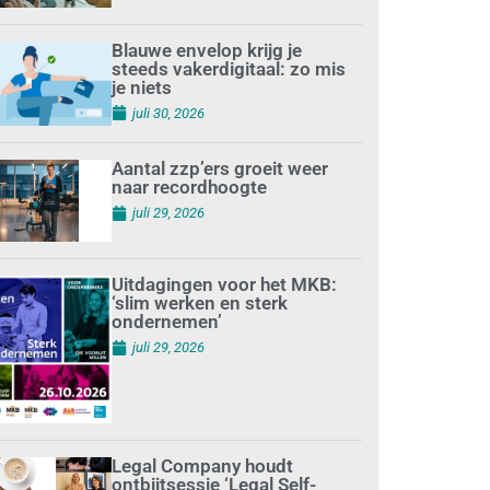
Blauwe envelop krijg je
steeds vakerdigitaal: zo mis
je niets
juli 30, 2026
Aantal zzp’ers groeit weer
naar recordhoogte
juli 29, 2026
Uitdagingen voor het MKB:
‘slim werken en sterk
ondernemen’
juli 29, 2026
Legal Company houdt
ontbijtsessie ‘Legal Self-