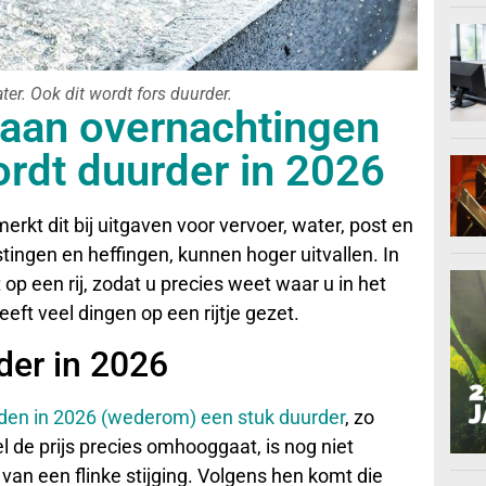
er. Ook dit wordt fors duurder.
 aan overnachtingen
wordt duurder in 2026
merkt dit bij uitgaven voor vervoer, water, post en
tingen en heffingen, kunnen hoger uitvallen. In
 op een rij, zodat u precies weet waar u in het
ft veel dingen op een rijtje gezet.
der in 2026
den in 2026 (wederom) een stuk duurder
, zo
de prijs precies omhooggaat, is nog niet
an een flinke stijging. Volgens hen komt die