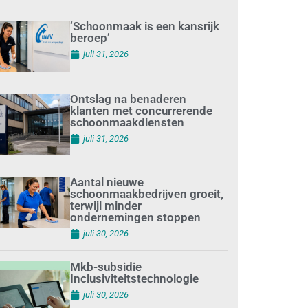
‘Schoonmaak is een kansrijk
beroep’
juli 31, 2026
Ontslag na benaderen
klanten met concurrerende
schoonmaakdiensten
juli 31, 2026
Aantal nieuwe
schoonmaakbedrijven groeit,
terwijl minder
ondernemingen stoppen
juli 30, 2026
Mkb-subsidie
Inclusiviteitstechnologie
juli 30, 2026