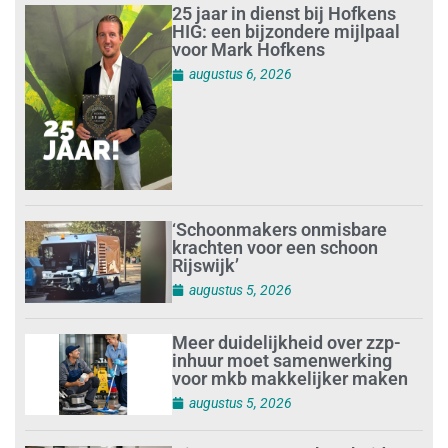
25 jaar in dienst bij Hofkens
HIG: een bijzondere mijlpaal
voor Mark Hofkens
augustus 6, 2026
‘Schoonmakers onmisbare
krachten voor een schoon
Rijswijk’
augustus 5, 2026
Meer duidelijkheid over zzp-
inhuur moet samenwerking
voor mkb makkelijker maken
augustus 5, 2026