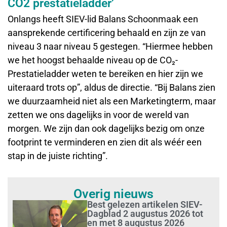
CO2 prestatieladder’
Onlangs heeft SIEV-lid Balans Schoonmaak een
aansprekende certificering behaald en zijn ze van
niveau 3 naar niveau 5 gestegen. “Hiermee hebben
we het hoogst behaalde niveau op de CO₂-
Prestatieladder weten te bereiken en hier zijn we
uiteraard trots op”, aldus de directie. “Bij Balans zien
we duurzaamheid niet als een Marketingterm, maar
zetten we ons dagelijks in voor de wereld van
morgen. We zijn dan ook dagelijks bezig om onze
footprint te verminderen en zien dit als wéér een
stap in de juiste richting”.
Overig nieuws
Best gelezen artikelen SIEV-
Dagblad 2 augustus 2026 tot
en met 8 augustus 2026